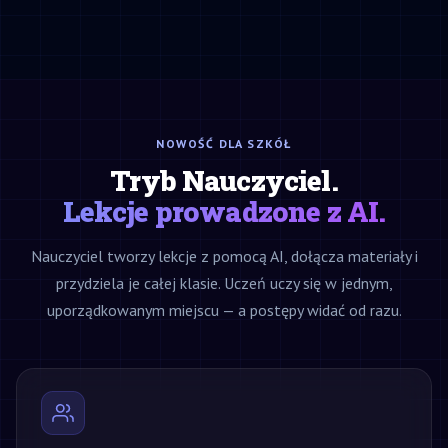
NOWOŚĆ DLA SZKÓŁ
Tryb Nauczyciel.
Lekcje prowadzone z AI.
Nauczyciel tworzy lekcje z pomocą AI, dołącza materiały i
przydziela je całej klasie. Uczeń uczy się w jednym,
uporządkowanym miejscu — a postępy widać od razu.