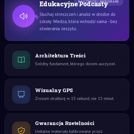
Edukacyjne Podcasty
NAJCZĘŚCIEJ WYBIERANE
Słuchaj streszczeń i analiz w drodze do
szkoły. Wiedza, która wchodzi sama - bez
otwierania zeszytu.
Architektura Treści
Solidny fundament, którego doceni auczyciel.
Wizualny GPS
Zrozum strukturę w 15 sekund, nie 15 minut.
Gwarancja Rzetelności
Unikalne materiały kalibrowane przez