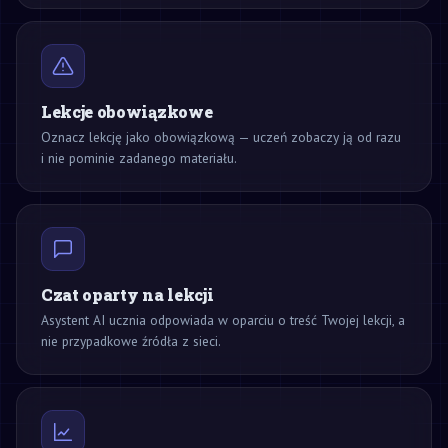
Lekcje obowiązkowe
Oznacz lekcję jako obowiązkową — uczeń zobaczy ją od razu
i nie pominie zadanego materiału.
Czat oparty na lekcji
Asystent AI ucznia odpowiada w oparciu o treść Twojej lekcji, a
nie przypadkowe źródła z sieci.