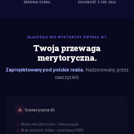
ŚREDNIA OCENA
ZGODNOŚĆ Z CKE 2026
DLACZEGO NIE WYSTARCZY ZWYKŁE AI?
Twoja przewaga
merytoryczna.
Zaprojektowany pod polskie realia.
Nadzorowany przez
nauczycieli.
Generyczne AI
Błędy merytoryczne i halucynacje
Brak polskich lektur i podstawy MEN