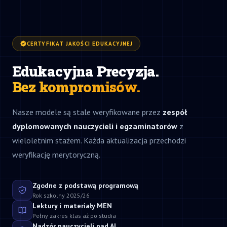
CERTYFIKAT JAKOŚCI EDUKACYJNEJ
Edukacyjna Precyzja.
Bez kompromisów.
Nasze modele są stale weryfikowane przez
zespół
dyplomowanych nauczycieli i egzaminatorów
z
wieloletnim stażem. Każda aktualizacja przechodzi
weryfikację merytoryczną.
Zgodne z podstawą programową
Rok szkolny 2025/26
Lektury i materiały MEN
Pełny zakres klas aż po studia
Nadzór nauczycieli nad AI