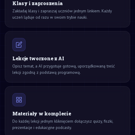
Klasy i zaproszenia
Zakładaj klasy i zapraszaj uczniów jednym linkiem. Każdy
uczeń ląduje od razu w swoim trybie nauki.
Lekcje tworzone z AI
Opisz temat, a AI przygotuje gotową, uporządkowaną treść
lekcji zgodną z podstawą programową.
Materiały w komplecie
Do każdej lekcji jednym kliknięciem dołączysz quizy, fiszki,
prezentacje i edukacyjne podcasty.