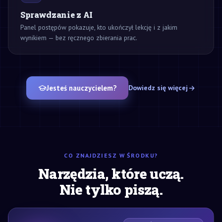
Sprawdzanie z AI
Panel postępów pokazuje, kto ukończył lekcję i z jakim
wynikiem — bez ręcznego zbierania prac.
Jesteś nauczycielem?
Dowiedz się więcej
CO ZNAJDZIESZ W ŚRODKU?
Narzędzia, które uczą.
Nie tylko piszą.