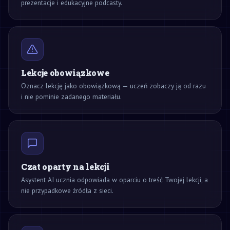
prezentacje i edukacyjne podcasty.
Lekcje obowiązkowe
Oznacz lekcję jako obowiązkową — uczeń zobaczy ją od razu
i nie pominie zadanego materiału.
Czat oparty na lekcji
Asystent AI ucznia odpowiada w oparciu o treść Twojej lekcji, a
nie przypadkowe źródła z sieci.