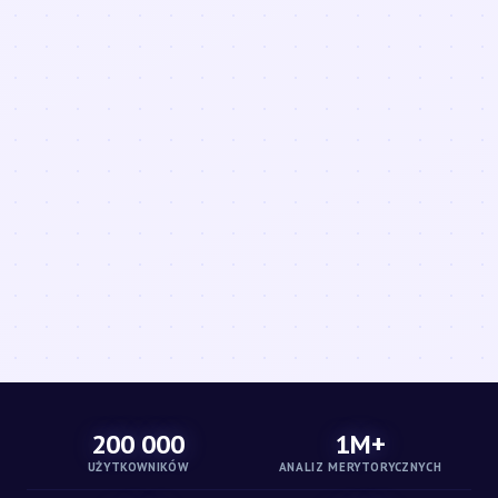
200 000
1M+
UŻYTKOWNIKÓW
ANALIZ MERYTORYCZNYCH