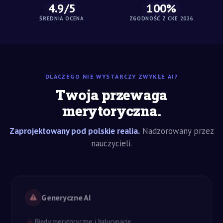
4.9/5
100%
ŚREDNIA OCENA
ZGODNOŚĆ Z CKE 2026
DLACZEGO NIE WYSTARCZY ZWYKŁE AI?
Twoja przewaga
merytoryczna.
Zaprojektowany pod polskie realia.
Nadzorowany przez
nauczycieli.
Generyczne AI
Błędy merytoryczne i halucynacje