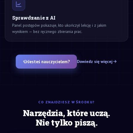
Sprawdzanie z AI
Panel postępów pokazuje, kto ukończył lekcję i z jakim
wynikiem — bez ręcznego zbierania prac.
Jesteś nauczycielem?
Dowiedz się więcej
CO ZNAJDZIESZ W ŚRODKU?
Narzędzia, które uczą.
Nie tylko piszą.