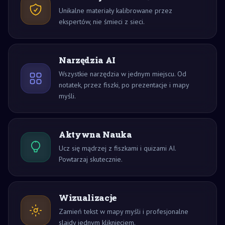
Unikalne materiały kalibrowane przez
ekspertów, nie śmieci z sieci.
Narzędzia AI
Wszystkie narzędzia w jednym miejscu. Od
notatek, przez fiszki, po prezentacje i mapy
myśli.
Aktywna Nauka
Ucz się mądrzej z fiszkami i quizami AI.
Powtarzaj skutecznie.
Wizualizacje
Zamień tekst w mapy myśli i profesjonalne
slajdy jednym kliknięciem.