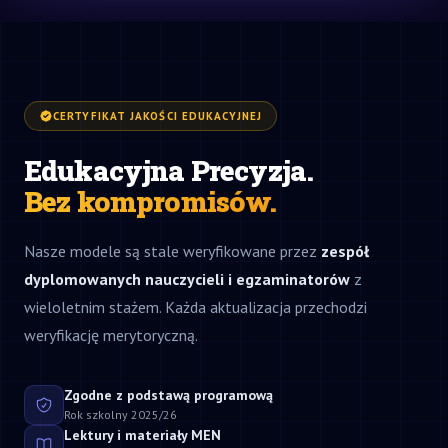
CERTYFIKAT JAKOŚCI EDUKACYJNEJ
Edukacyjna Precyzja.
Bez kompromisów.
Nasze modele są stale weryfikowane przez
zespół
dyplomowanych nauczycieli i egzaminatorów
z
wieloletnim stażem. Każda aktualizacja przechodzi
weryfikację merytoryczną.
Zgodne z podstawą programową
Rok szkolny 2025/26
Lektury i materiały MEN