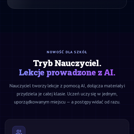
NOWOŚĆ DLA SZKÓŁ
Tryb Nauczyciel.
Lekcje prowadzone z AI.
Nauczyciel tworzy lekcje z pomocą AI, dołącza materiały i
przydziela je całej klasie. Uczeń uczy się w jednym,
uporządkowanym miejscu — a postępy widać od razu.