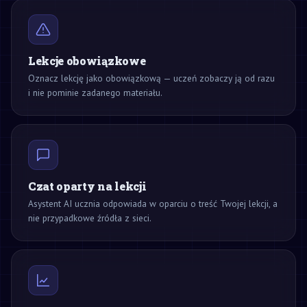
Lekcje obowiązkowe
Oznacz lekcję jako obowiązkową — uczeń zobaczy ją od razu
i nie pominie zadanego materiału.
Czat oparty na lekcji
Asystent AI ucznia odpowiada w oparciu o treść Twojej lekcji, a
nie przypadkowe źródła z sieci.