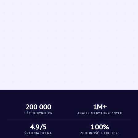
200 000
1M+
UŻYTKOWNIKÓW
ANALIZ MERYTORYCZNYCH
4.9/5
100%
ŚREDNIA OCENA
ZGODNOŚĆ Z CKE 2026