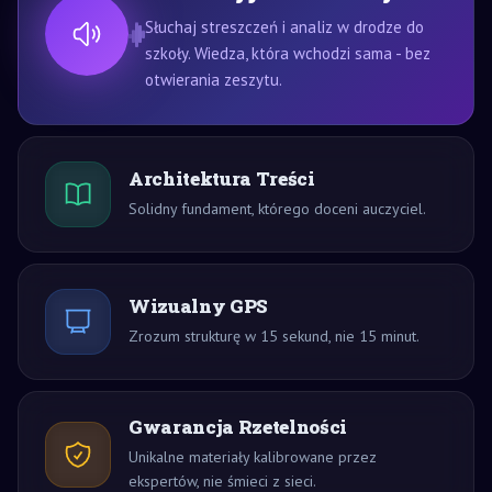
Słuchaj streszczeń i analiz w drodze do
szkoły. Wiedza, która wchodzi sama - bez
otwierania zeszytu.
Architektura Treści
Solidny fundament, którego doceni auczyciel.
Wizualny GPS
Zrozum strukturę w 15 sekund, nie 15 minut.
Gwarancja Rzetelności
Unikalne materiały kalibrowane przez
ekspertów, nie śmieci z sieci.