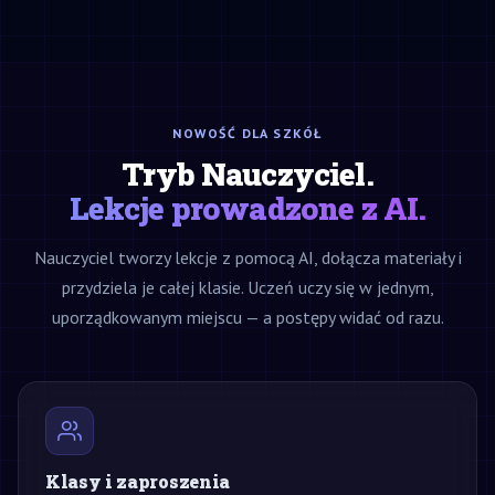
NOWOŚĆ DLA SZKÓŁ
Tryb Nauczyciel.
Lekcje prowadzone z AI.
Nauczyciel tworzy lekcje z pomocą AI, dołącza materiały i
przydziela je całej klasie. Uczeń uczy się w jednym,
uporządkowanym miejscu — a postępy widać od razu.
Klasy i zaproszenia