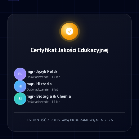
Certyfikat Jakości Edukacyjnej
mgr - Język Polski
PL
Doświadczenie · 12 lat
mgr - Historia
HI
Doświadczenie · 9 lat
mgr - Biologia & Chemia
BI
Doświadczenie · 15 lat
ZGODNOŚĆ Z PODSTAWĄ PROGRAMOWĄ MEN 2026