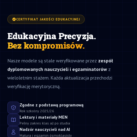
CERTYFIKAT JAKOŚCI EDUKACYJNEJ
Edukacyjna Precyzja.
Bez kompromisów.
Nasze modele są stale weryfikowane przez
zespół
dyplomowanych nauczycieli i egzaminatorów
z
wieloletnim stażem. Każda aktualizacja przechodzi
weryfikację merytoryczną.
Zgodne z podstawą programową
Rok szkolny 2025/26
Lektury i materiały MEN
Pełny zakres klas aż po studia
Nadzór nauczycieli nad AI
Matura i egzamin ósmoklasisty