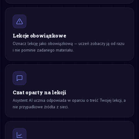
Lekcje obowiązkowe
Oznacz lekcję jako obowiązkową — uczeń zobaczy ją od razu
i nie pominie zadanego materiału.
Czat oparty na lekcji
Asystent AI ucznia odpowiada w oparciu o treść Twojej lekcji, a
nie przypadkowe źródła z sieci.