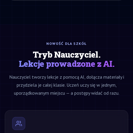
NOWOŚĆ DLA SZKÓŁ
Tryb Nauczyciel.
Lekcje prowadzone z AI.
Nauczyciel tworzy lekcje z pomocą AI, dołącza materiały i
przydziela je całej klasie. Uczeń uczy się w jednym,
uporządkowanym miejscu — a postępy widać od razu.