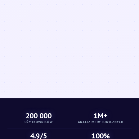
200 000
1M+
UŻYTKOWNIKÓW
ANALIZ MERYTORYCZNYCH
4.9/5
100%