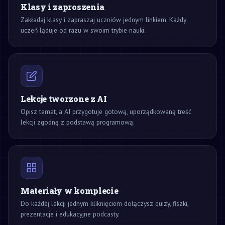
Klasy i zaproszenia
Zakładaj klasy i zapraszaj uczniów jednym linkiem. Każdy
uczeń ląduje od razu w swoim trybie nauki.
Lekcje tworzone z AI
Opisz temat, a AI przygotuje gotową, uporządkowaną treść
lekcji zgodną z podstawą programową.
Materiały w komplecie
Do każdej lekcji jednym kliknięciem dołączysz quizy, fiszki,
prezentacje i edukacyjne podcasty.