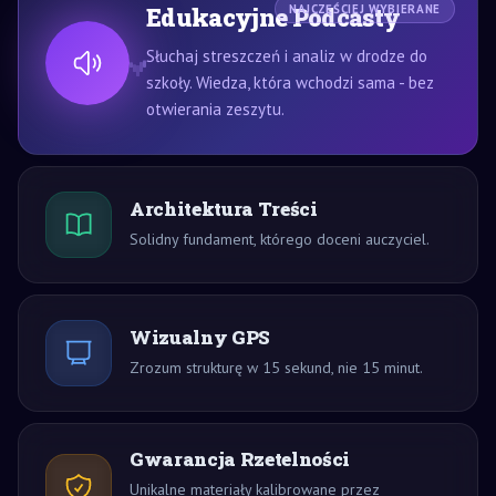
Edukacyjne Podcasty
NAJCZĘŚCIEJ WYBIERANE
Słuchaj streszczeń i analiz w drodze do
szkoły. Wiedza, która wchodzi sama - bez
otwierania zeszytu.
Architektura Treści
Solidny fundament, którego doceni auczyciel.
Wizualny GPS
Zrozum strukturę w 15 sekund, nie 15 minut.
Gwarancja Rzetelności
Unikalne materiały kalibrowane przez