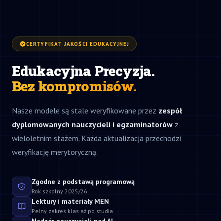
CERTYFIKAT JAKOŚCI EDUKACYJNEJ
Edukacyjna Precyzja.
Bez kompromisów.
Nasze modele są stale weryfikowane przez
zespół
dyplomowanych nauczycieli i egzaminatorów
z
wieloletnim stażem. Każda aktualizacja przechodzi
weryfikację merytoryczną.
Zgodne z podstawą programową
Rok szkolny 2025/26
Lektury i materiały MEN
Pełny zakres klas aż po studia