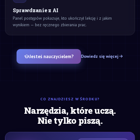
Sprawdzanie z AI
Panel postępów pokazuje, kto ukończył lekcję i z jakim
wynikiem — bez ręcznego zbierania prac.
Jesteś nauczycielem?
Dowiedz się więcej
CO ZNAJDZIESZ W ŚRODKU?
Narzędzia, które uczą.
Nie tylko piszą.