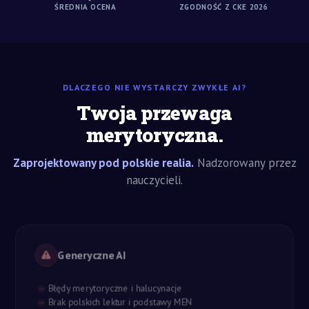
ŚREDNIA OCENA
ZGODNOŚĆ Z CKE 2026
DLACZEGO NIE WYSTARCZY ZWYKŁE AI?
Twoja przewaga
merytoryczna.
Zaprojektowany pod polskie realia.
Nadzorowany przez
nauczycieli.
Generyczne AI
Błędy merytoryczne i halucynacje
Brak polskich lektur i podstawy MEN