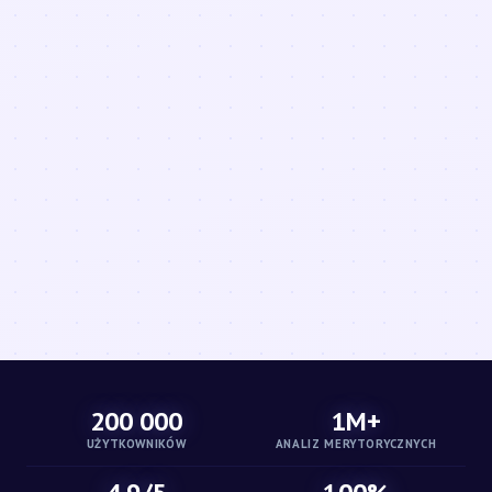
200 000
1M+
UŻYTKOWNIKÓW
ANALIZ MERYTORYCZNYCH