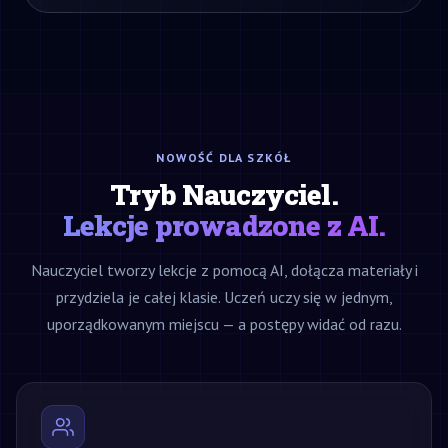
NOWOŚĆ DLA SZKÓŁ
Tryb Nauczyciel.
Lekcje prowadzone z AI.
Nauczyciel tworzy lekcje z pomocą AI, dołącza materiały i
przydziela je całej klasie. Uczeń uczy się w jednym,
uporządkowanym miejscu — a postępy widać od razu.