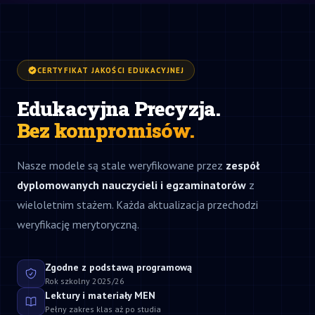
CERTYFIKAT JAKOŚCI EDUKACYJNEJ
Edukacyjna Precyzja.
Bez kompromisów.
Nasze modele są stale weryfikowane przez
zespół
dyplomowanych nauczycieli i egzaminatorów
z
wieloletnim stażem. Każda aktualizacja przechodzi
weryfikację merytoryczną.
Zgodne z podstawą programową
Rok szkolny 2025/26
Lektury i materiały MEN
Pełny zakres klas aż po studia