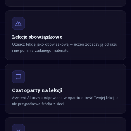
Lekcje obowiązkowe
Oznacz lekcję jako obowiązkową — uczeń zobaczy ją od razu
i nie pominie zadanego materiału.
Czat oparty na lekcji
Asystent AI ucznia odpowiada w oparciu o treść Twojej lekcji, a
nie przypadkowe źródła z sieci.