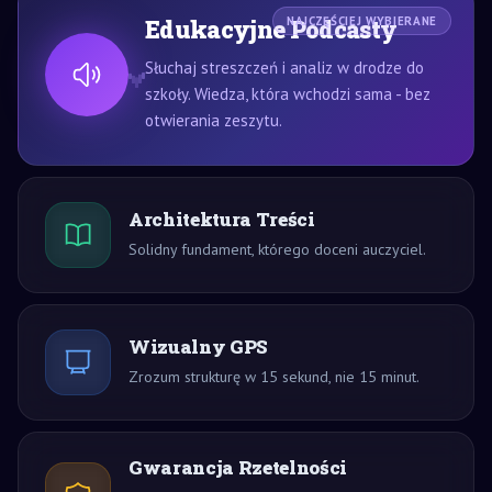
Edukacyjne Podcasty
NAJCZĘŚCIEJ WYBIERANE
Słuchaj streszczeń i analiz w drodze do
szkoły. Wiedza, która wchodzi sama - bez
otwierania zeszytu.
Architektura Treści
Solidny fundament, którego doceni auczyciel.
Wizualny GPS
Zrozum strukturę w 15 sekund, nie 15 minut.
Gwarancja Rzetelności