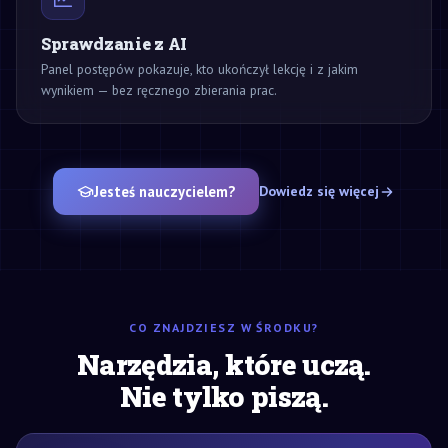
Sprawdzanie z AI
Panel postępów pokazuje, kto ukończył lekcję i z jakim
wynikiem — bez ręcznego zbierania prac.
Jesteś nauczycielem?
Dowiedz się więcej
CO ZNAJDZIESZ W ŚRODKU?
Narzędzia, które uczą.
Nie tylko piszą.