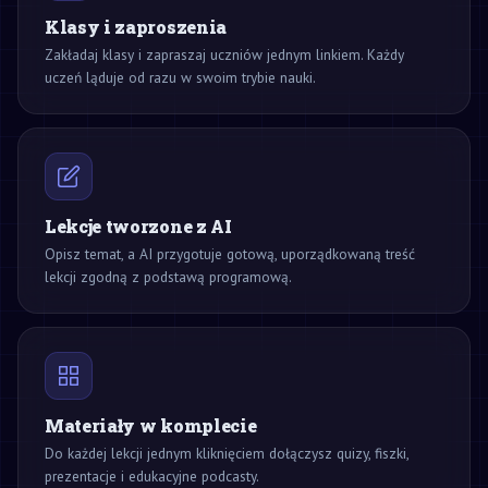
Klasy i zaproszenia
Zakładaj klasy i zapraszaj uczniów jednym linkiem. Każdy
uczeń ląduje od razu w swoim trybie nauki.
Lekcje tworzone z AI
Opisz temat, a AI przygotuje gotową, uporządkowaną treść
lekcji zgodną z podstawą programową.
Materiały w komplecie
Do każdej lekcji jednym kliknięciem dołączysz quizy, fiszki,
prezentacje i edukacyjne podcasty.