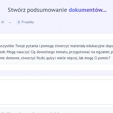
Stwórz podsumowanie
strony internetow
 AI
→
Projekty
3
szystkie Twoje pytania i pomogę stworzyć materiały edukacyjne do
zeb. Mogę nauczyć Cię dowolnego tematu, przygotować na egzamin, 
ie domowe, stworzyć fiszki, quizy i wiele więcej. Jak mogę Ci pomóc?