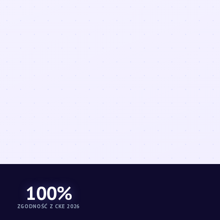
100%
ZGODNOŚĆ Z CKE 2026