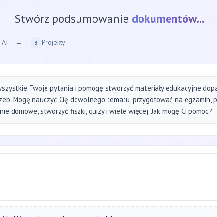
Stwórz podsumowanie
strony internetow
 AI
→
Projekty
3
szystkie Twoje pytania i pomogę stworzyć materiały edukacyjne do
zeb. Mogę nauczyć Cię dowolnego tematu, przygotować na egzamin, 
ie domowe, stworzyć fiszki, quizy i wiele więcej. Jak mogę Ci pomóc?