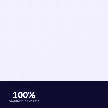
100%
ZGODNOŚĆ Z CKE 2026