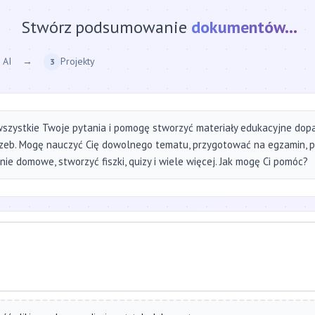
Stwórz podsumowanie
strony internetow
 AI
→
Projekty
3
szystkie Twoje pytania i pomogę stworzyć materiały edukacyjne do
zeb. Mogę nauczyć Cię dowolnego tematu, przygotować na egzamin, 
ie domowe, stworzyć fiszki, quizy i wiele więcej. Jak mogę Ci pomóc?