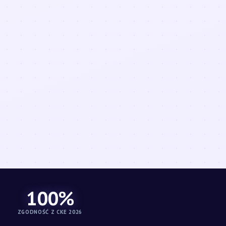
100%
ZGODNOŚĆ Z CKE 2026