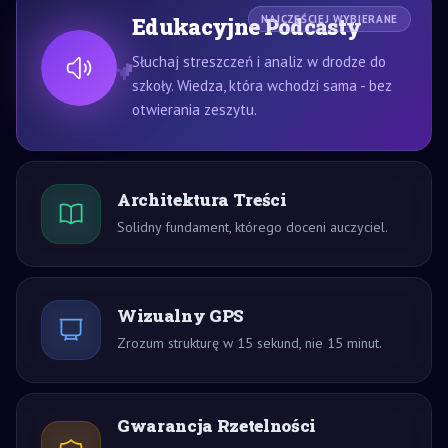
Edukacyjne Podcasty
NAJCZĘŚCIEJ WYBIERANE
Słuchaj streszczeń i analiz w drodze do
szkoły. Wiedza, która wchodzi sama - bez
otwierania zeszytu.
Architektura Treści
Solidny fundament, którego doceni auczyciel.
Wizualny GPS
Zrozum strukturę w 15 sekund, nie 15 minut.
Gwarancja Rzetelności