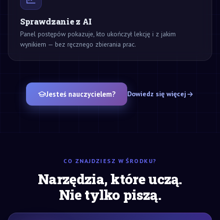
Sprawdzanie z AI
Panel postępów pokazuje, kto ukończył lekcję i z jakim
wynikiem — bez ręcznego zbierania prac.
Jesteś nauczycielem?
Dowiedz się więcej
CO ZNAJDZIESZ W ŚRODKU?
Narzędzia, które uczą.
Nie tylko piszą.