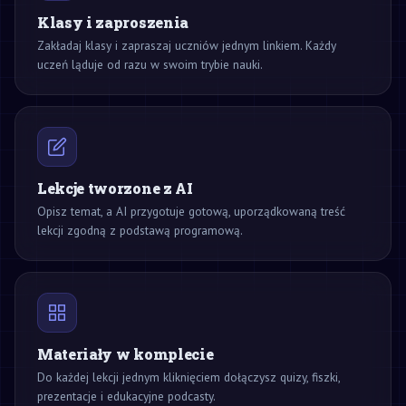
Klasy i zaproszenia
Zakładaj klasy i zapraszaj uczniów jednym linkiem. Każdy
uczeń ląduje od razu w swoim trybie nauki.
Lekcje tworzone z AI
Opisz temat, a AI przygotuje gotową, uporządkowaną treść
lekcji zgodną z podstawą programową.
Materiały w komplecie
Do każdej lekcji jednym kliknięciem dołączysz quizy, fiszki,
prezentacje i edukacyjne podcasty.