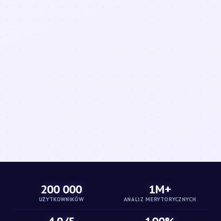
200 000
1M+
UŻYTKOWNIKÓW
ANALIZ MERYTORYCZNYCH