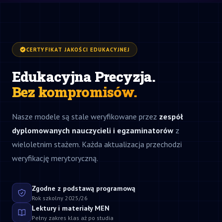
CERTYFIKAT JAKOŚCI EDUKACYJNEJ
Edukacyjna Precyzja.
Bez kompromisów.
Nasze modele są stale weryfikowane przez
zespół
dyplomowanych nauczycieli i egzaminatorów
z
wieloletnim stażem. Każda aktualizacja przechodzi
weryfikację merytoryczną.
Zgodne z podstawą programową
Rok szkolny 2025/26
Lektury i materiały MEN
Pełny zakres klas aż po studia