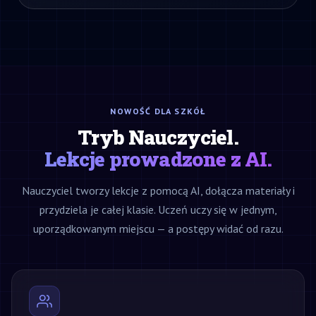
NOWOŚĆ DLA SZKÓŁ
Tryb Nauczyciel.
Lekcje prowadzone z AI.
Nauczyciel tworzy lekcje z pomocą AI, dołącza materiały i
przydziela je całej klasie. Uczeń uczy się w jednym,
uporządkowanym miejscu — a postępy widać od razu.