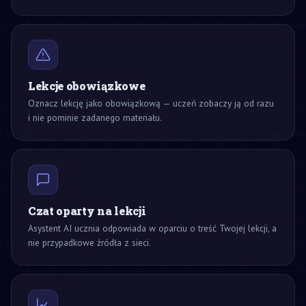
Lekcje obowiązkowe
Oznacz lekcję jako obowiązkową — uczeń zobaczy ją od razu
i nie pominie zadanego materiału.
Czat oparty na lekcji
Asystent AI ucznia odpowiada w oparciu o treść Twojej lekcji, a
nie przypadkowe źródła z sieci.