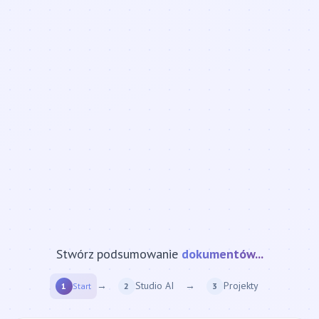
strony internetowej...
Stwórz podsumowanie
→
Studio AI
→
Projekty
1
Start
2
3