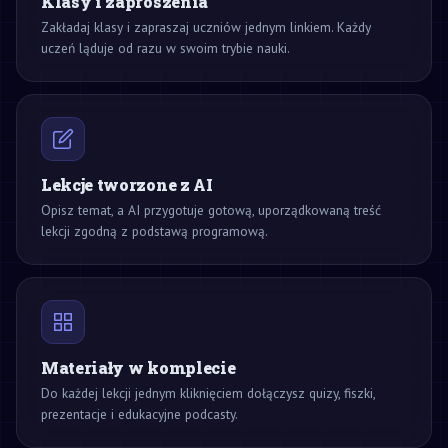
Klasy i zaproszenia
Zakładaj klasy i zapraszaj uczniów jednym linkiem. Każdy
uczeń ląduje od razu w swoim trybie nauki.
Lekcje tworzone z AI
Opisz temat, a AI przygotuje gotową, uporządkowaną treść
lekcji zgodną z podstawą programową.
Materiały w komplecie
Do każdej lekcji jednym kliknięciem dołączysz quizy, fiszki,
prezentacje i edukacyjne podcasty.