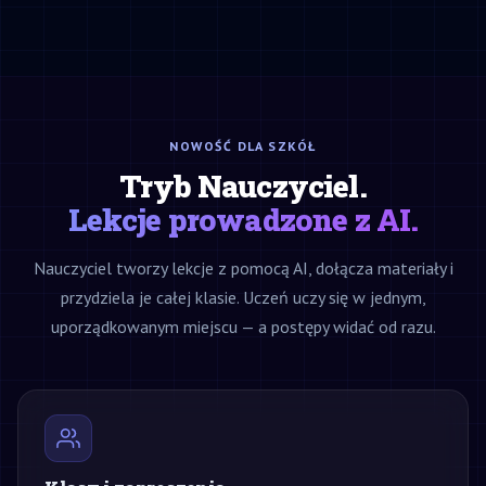
NOWOŚĆ DLA SZKÓŁ
Tryb Nauczyciel.
Lekcje prowadzone z AI.
Nauczyciel tworzy lekcje z pomocą AI, dołącza materiały i
przydziela je całej klasie. Uczeń uczy się w jednym,
uporządkowanym miejscu — a postępy widać od razu.