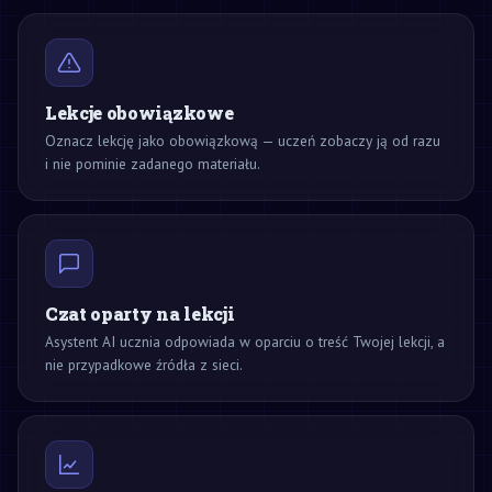
Lekcje obowiązkowe
Oznacz lekcję jako obowiązkową — uczeń zobaczy ją od razu
i nie pominie zadanego materiału.
Czat oparty na lekcji
Asystent AI ucznia odpowiada w oparciu o treść Twojej lekcji, a
nie przypadkowe źródła z sieci.