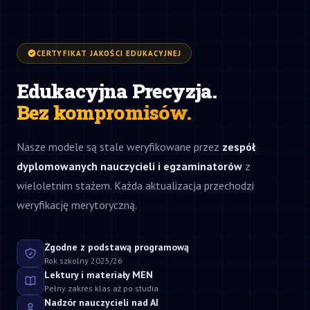
CERTYFIKAT JAKOŚCI EDUKACYJNEJ
Edukacyjna Precyzja.
Bez kompromisów.
Nasze modele są stale weryfikowane przez
zespół
dyplomowanych nauczycieli i egzaminatorów
z
wieloletnim stażem. Każda aktualizacja przechodzi
weryfikację merytoryczną.
Zgodne z podstawą programową
Rok szkolny 2025/26
Lektury i materiały MEN
Pełny zakres klas aż po studia
Nadzór nauczycieli nad AI