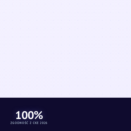
100%
ZGODNOŚĆ Z CKE 2026