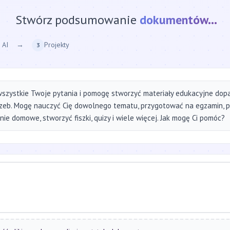
Stwórz podsumowanie
strony internetow
 AI
→
Projekty
3
szystkie Twoje pytania i pomogę stworzyć materiały edukacyjne do
zeb. Mogę nauczyć Cię dowolnego tematu, przygotować na egzamin, 
ie domowe, stworzyć fiszki, quizy i wiele więcej. Jak mogę Ci pomóc?