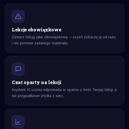
Lekcje obowiązkowe
Oznacz lekcję jako obowiązkową — uczeń zobaczy ją od razu
i nie pominie zadanego materiału.
Czat oparty na lekcji
Asystent AI ucznia odpowiada w oparciu o treść Twojej lekcji, a
nie przypadkowe źródła z sieci.