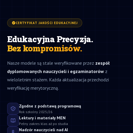
CERTYFIKAT JAKOŚCI EDUKACYJNEJ
Edukacyjna Precyzja.
Bez kompromisów.
Nasze modele są stale weryfikowane przez
zespół
dyplomowanych nauczycieli i egzaminatorów
z
wieloletnim stażem. Każda aktualizacja przechodzi
weryfikację merytoryczną.
Zgodne z podstawą programową
Rok szkolny 2025/26
Lektury i materiały MEN
Pełny zakres klas aż po studia
Nadzór nauczycieli nad AI