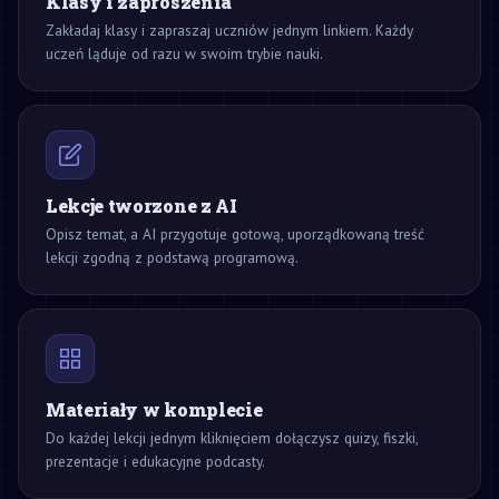
Klasy i zaproszenia
Zakładaj klasy i zapraszaj uczniów jednym linkiem. Każdy
uczeń ląduje od razu w swoim trybie nauki.
Lekcje tworzone z AI
Opisz temat, a AI przygotuje gotową, uporządkowaną treść
lekcji zgodną z podstawą programową.
Materiały w komplecie
Do każdej lekcji jednym kliknięciem dołączysz quizy, fiszki,
prezentacje i edukacyjne podcasty.