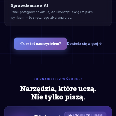
Sprawdzanie z AI
Panel postępów pokazuje, kto ukończył lekcję i z jakim
wynikiem — bez ręcznego zbierania prac.
Jesteś nauczycielem?
Dowiedz się więcej
CO ZNAJDZIESZ W ŚRODKU?
Narzędzia, które uczą.
Nie tylko piszą.
NAJCZĘŚCIEJ WYBIERANE