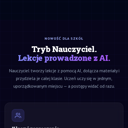
NOWOŚĆ DLA SZKÓŁ
Tryb Nauczyciel.
Lekcje prowadzone z AI.
Nauczyciel tworzy lekcje z pomocą AI, dołącza materiały i
przydziela je całej klasie. Uczeń uczy się w jednym,
uporządkowanym miejscu — a postępy widać od razu.