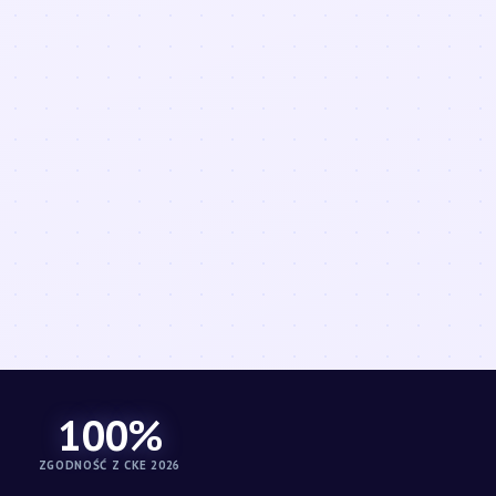
100%
ZGODNOŚĆ Z CKE 2026