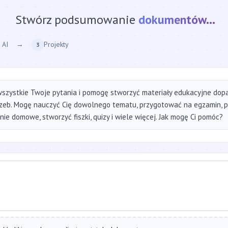
Stwórz podsumowanie
strony internetow
 AI
→
Projekty
3
szystkie Twoje pytania i pomogę stworzyć materiały edukacyjne do
zeb. Mogę nauczyć Cię dowolnego tematu, przygotować na egzamin, 
ie domowe, stworzyć fiszki, quizy i wiele więcej. Jak mogę Ci pomóc?