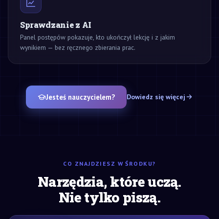
Sprawdzanie z AI
Panel postępów pokazuje, kto ukończył lekcję i z jakim
wynikiem — bez ręcznego zbierania prac.
Jesteś nauczycielem?
Dowiedz się więcej
CO ZNAJDZIESZ W ŚRODKU?
Narzędzia, które uczą.
Nie tylko piszą.