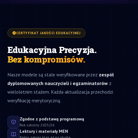
CERTYFIKAT JAKOŚCI EDUKACYJNEJ
Edukacyjna Precyzja.
Bez kompromisów.
Nasze modele są stale weryfikowane przez
zespół
dyplomowanych nauczycieli i egzaminatorów
z
wieloletnim stażem. Każda aktualizacja przechodzi
weryfikację merytoryczną.
Zgodne z podstawą programową
Rok szkolny 2025/26
Lektury i materiały MEN
Pełny zakres klas aż po studia