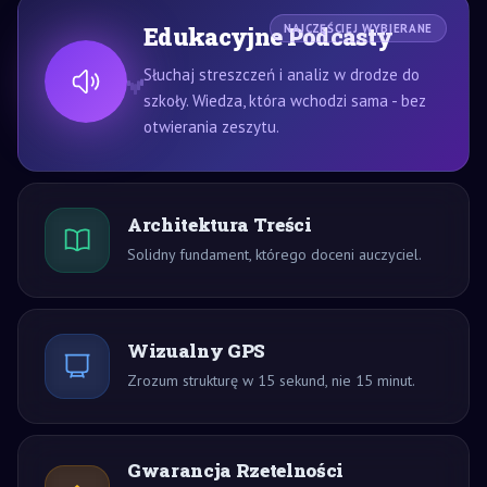
Edukacyjne Podcasty
NAJCZĘŚCIEJ WYBIERANE
Słuchaj streszczeń i analiz w drodze do
szkoły. Wiedza, która wchodzi sama - bez
otwierania zeszytu.
Architektura Treści
Solidny fundament, którego doceni auczyciel.
Wizualny GPS
Zrozum strukturę w 15 sekund, nie 15 minut.
Gwarancja Rzetelności