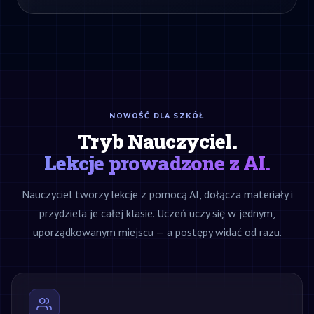
NOWOŚĆ DLA SZKÓŁ
Tryb Nauczyciel.
Lekcje prowadzone z AI.
Nauczyciel tworzy lekcje z pomocą AI, dołącza materiały i
przydziela je całej klasie. Uczeń uczy się w jednym,
uporządkowanym miejscu — a postępy widać od razu.