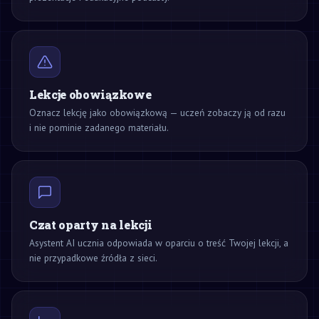
Lekcje obowiązkowe
Oznacz lekcję jako obowiązkową — uczeń zobaczy ją od razu
i nie pominie zadanego materiału.
Czat oparty na lekcji
Asystent AI ucznia odpowiada w oparciu o treść Twojej lekcji, a
nie przypadkowe źródła z sieci.