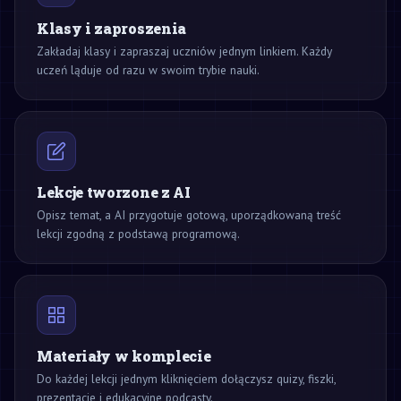
Klasy i zaproszenia
Zakładaj klasy i zapraszaj uczniów jednym linkiem. Każdy
uczeń ląduje od razu w swoim trybie nauki.
Lekcje tworzone z AI
Opisz temat, a AI przygotuje gotową, uporządkowaną treść
lekcji zgodną z podstawą programową.
Materiały w komplecie
Do każdej lekcji jednym kliknięciem dołączysz quizy, fiszki,
prezentacje i edukacyjne podcasty.