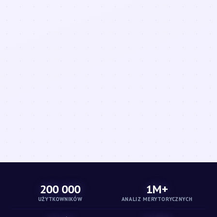
200 000
1M+
UŻYTKOWNIKÓW
ANALIZ MERYTORYCZNYCH