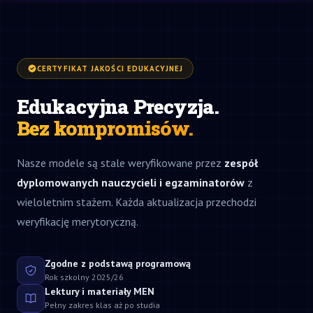
CERTYFIKAT JAKOŚCI EDUKACYJNEJ
Edukacyjna Precyzja.
Bez kompromisów.
Nasze modele są stale weryfikowane przez
zespół
dyplomowanych nauczycieli i egzaminatorów
z
wieloletnim stażem. Każda aktualizacja przechodzi
weryfikację merytoryczną.
Zgodne z podstawą programową
Rok szkolny 2025/26
Lektury i materiały MEN
Pełny zakres klas aż po studia