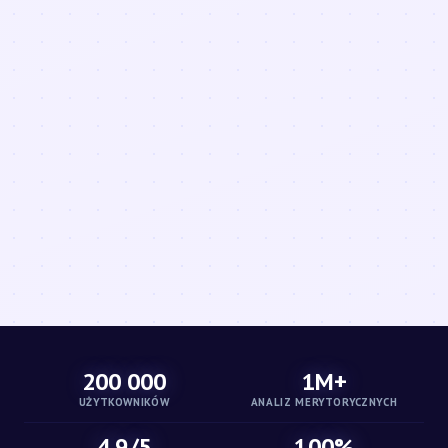
200 000
1M+
UŻYTKOWNIKÓW
ANALIZ MERYTORYCZNYCH
4.9/5
100%