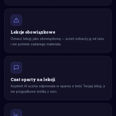
Lekcje obowiązkowe
Oznacz lekcję jako obowiązkową — uczeń zobaczy ją od razu
i nie pominie zadanego materiału.
Czat oparty na lekcji
Asystent AI ucznia odpowiada w oparciu o treść Twojej lekcji, a
nie przypadkowe źródła z sieci.