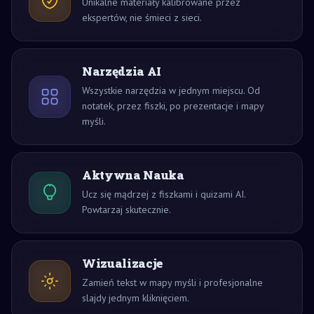
Unikalne materiały kalibrowane przez
ekspertów, nie śmieci z sieci.
Narzędzia AI
Wszystkie narzędzia w jednym miejscu. Od
notatek, przez fiszki, po prezentacje i mapy
myśli.
Aktywna Nauka
Ucz się mądrzej z fiszkami i quizami AI.
Powtarzaj skutecznie.
Wizualizacje
Zamień tekst w mapy myśli i profesjonalne
slajdy jednym kliknięciem.