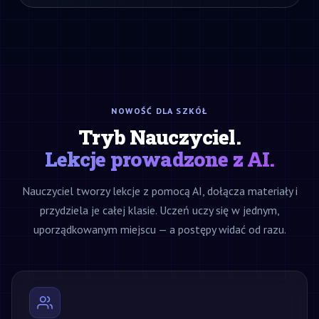
NOWOŚĆ DLA SZKÓŁ
Tryb Nauczyciel.
Lekcje prowadzone z AI.
Nauczyciel tworzy lekcje z pomocą AI, dołącza materiały i
przydziela je całej klasie. Uczeń uczy się w jednym,
uporządkowanym miejscu — a postępy widać od razu.