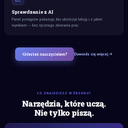
Sprawdzanie z AI
Panel postępów pokazuje, kto ukończył lekcję i z jakim
wynikiem — bez ręcznego zbierania prac.
Jesteś nauczycielem?
Dowiedz się więcej
CO ZNAJDZIESZ W ŚRODKU?
Narzędzia, które uczą.
Nie tylko piszą.