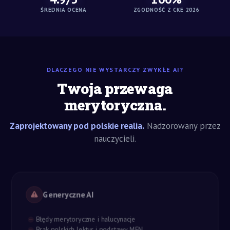
ŚREDNIA OCENA
ZGODNOŚĆ Z CKE 2026
DLACZEGO NIE WYSTARCZY ZWYKŁE AI?
Twoja przewaga
merytoryczna.
Zaprojektowany pod polskie realia.
Nadzorowany przez
nauczycieli.
Generyczne AI
Błędy merytoryczne i halucynacje
Brak polskich lektur i podstawy MEN