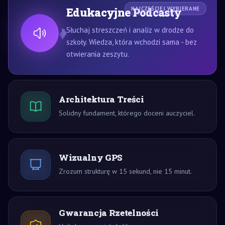
Edukacyjne Podcasty
NAJCZĘŚCIEJ WYBIERANE
Słuchaj streszczeń i analiz w drodze do
szkoły. Wiedza, która wchodzi sama - bez
otwierania zeszytu.
Architektura Treści
Solidny fundament, którego doceni auczyciel.
Wizualny GPS
Zrozum strukturę w 15 sekund, nie 15 minut.
Gwarancja Rzetelności