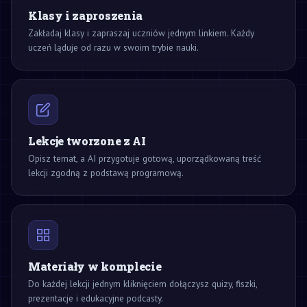
Klasy i zaproszenia
Zakładaj klasy i zapraszaj uczniów jednym linkiem. Każdy
uczeń ląduje od razu w swoim trybie nauki.
Lekcje tworzone z AI
Opisz temat, a AI przygotuje gotową, uporządkowaną treść
lekcji zgodną z podstawą programową.
Materiały w komplecie
Do każdej lekcji jednym kliknięciem dołączysz quizy, fiszki,
prezentacje i edukacyjne podcasty.