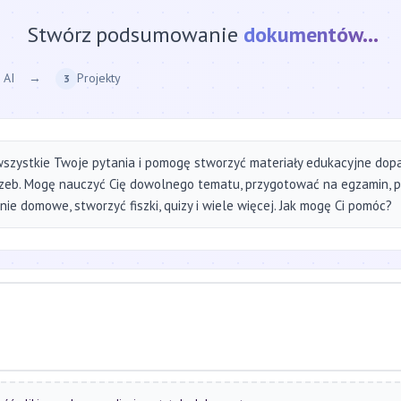
Stwórz podsumowanie
strony internetow
 AI
→
Projekty
3
szystkie Twoje pytania i pomogę stworzyć materiały edukacyjne do
zeb. Mogę nauczyć Cię dowolnego tematu, przygotować na egzamin, 
ie domowe, stworzyć fiszki, quizy i wiele więcej. Jak mogę Ci pomóc?