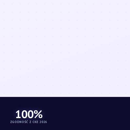
100%
ZGODNOŚĆ Z CKE 2026