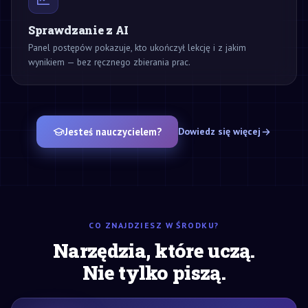
Sprawdzanie z AI
Panel postępów pokazuje, kto ukończył lekcję i z jakim
wynikiem — bez ręcznego zbierania prac.
Jesteś nauczycielem?
Dowiedz się więcej
CO ZNAJDZIESZ W ŚRODKU?
Narzędzia, które uczą.
Nie tylko piszą.