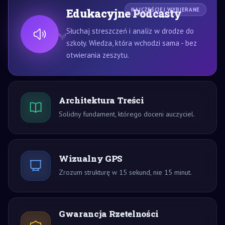
Edukacyjne Podcasty
NAJCZĘŚCIEJ WYBIERANE
Słuchaj streszczeń i analiz w drodze do
szkoły. Wiedza, która wchodzi sama - bez
otwierania zeszytu.
Architektura Treści
Solidny fundament, którego doceni auczyciel.
Wizualny GPS
Zrozum strukturę w 15 sekund, nie 15 minut.
Gwarancja Rzetelności