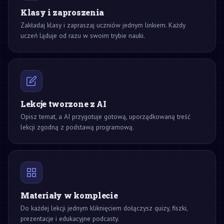
Klasy i zaproszenia
Zakładaj klasy i zapraszaj uczniów jednym linkiem. Każdy
uczeń ląduje od razu w swoim trybie nauki.
Lekcje tworzone z AI
Opisz temat, a AI przygotuje gotową, uporządkowaną treść
lekcji zgodną z podstawą programową.
Materiały w komplecie
Do każdej lekcji jednym kliknięciem dołączysz quizy, fiszki,
prezentacje i edukacyjne podcasty.