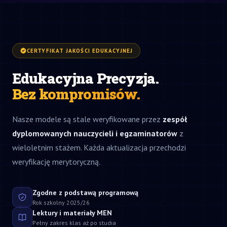
CERTYFIKAT JAKOŚCI EDUKACYJNEJ
Edukacyjna Precyzja.
Bez kompromisów.
Nasze modele są stale weryfikowane przez
zespół
dyplomowanych nauczycieli i egzaminatorów
z
wieloletnim stażem. Każda aktualizacja przechodzi
weryfikację merytoryczną.
Zgodne z podstawą programową
Rok szkolny 2025/26
Lektury i materiały MEN
Pełny zakres klas aż po studia