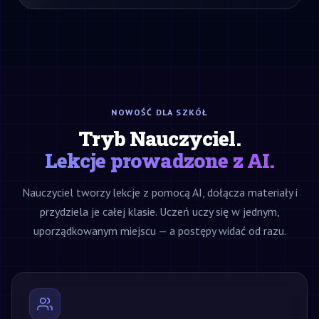
NOWOŚĆ DLA SZKÓŁ
Tryb Nauczyciel.
Lekcje prowadzone z AI.
Nauczyciel tworzy lekcje z pomocą AI, dołącza materiały i
przydziela je całej klasie. Uczeń uczy się w jednym,
uporządkowanym miejscu — a postępy widać od razu.