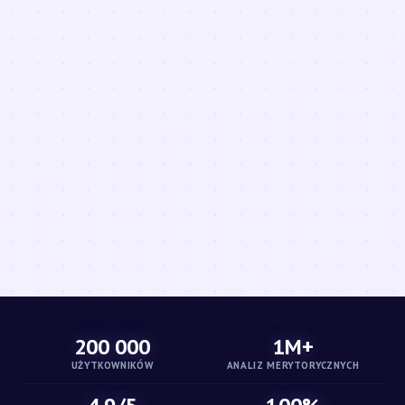
200 000
1M+
UŻYTKOWNIKÓW
ANALIZ MERYTORYCZNYCH