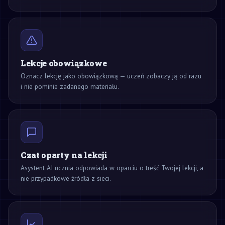
Lekcje obowiązkowe
Oznacz lekcję jako obowiązkową — uczeń zobaczy ją od razu
i nie pominie zadanego materiału.
Czat oparty na lekcji
Asystent AI ucznia odpowiada w oparciu o treść Twojej lekcji, a
nie przypadkowe źródła z sieci.