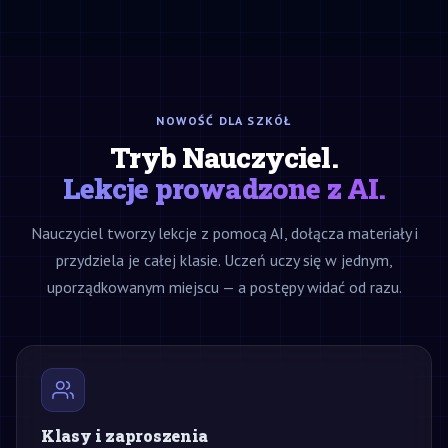
NOWOŚĆ DLA SZKÓŁ
Tryb Nauczyciel.
Lekcje prowadzone z AI.
Nauczyciel tworzy lekcje z pomocą AI, dołącza materiały i
przydziela je całej klasie. Uczeń uczy się w jednym,
uporządkowanym miejscu — a postępy widać od razu.
Klasy i zaproszenia