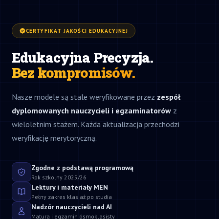
CERTYFIKAT JAKOŚCI EDUKACYJNEJ
Edukacyjna Precyzja.
Bez kompromisów.
Nasze modele są stale weryfikowane przez
zespół
dyplomowanych nauczycieli i egzaminatorów
z
wieloletnim stażem. Każda aktualizacja przechodzi
weryfikację merytoryczną.
Zgodne z podstawą programową
Rok szkolny 2025/26
Lektury i materiały MEN
Pełny zakres klas aż po studia
Nadzór nauczycieli nad AI
Matura i egzamin ósmoklasisty