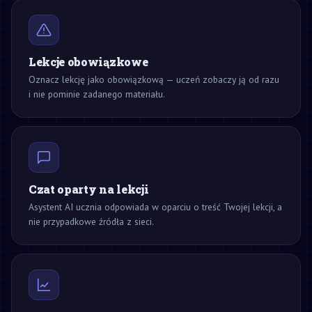
Lekcje obowiązkowe
Oznacz lekcję jako obowiązkową — uczeń zobaczy ją od razu
i nie pominie zadanego materiału.
Czat oparty na lekcji
Asystent AI ucznia odpowiada w oparciu o treść Twojej lekcji, a
nie przypadkowe źródła z sieci.