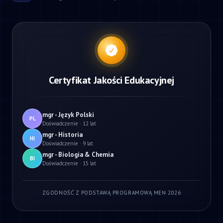
Certyfikat Jakości Edukacyjnej
mgr - Język Polski
PL
Doświadczenie · 12 lat
mgr - Historia
HI
Doświadczenie · 9 lat
mgr - Biologia & Chemia
BI
Doświadczenie · 15 lat
ZGODNOŚĆ Z PODSTAWĄ PROGRAMOWĄ MEN 2026