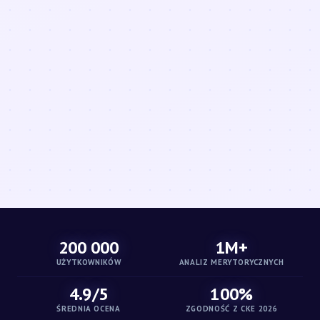
200 000
1M+
UŻYTKOWNIKÓW
ANALIZ MERYTORYCZNYCH
4.9/5
100%
ŚREDNIA OCENA
ZGODNOŚĆ Z CKE 2026