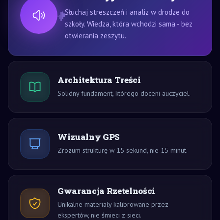
Słuchaj streszczeń i analiz w drodze do
szkoły. Wiedza, która wchodzi sama - bez
otwierania zeszytu.
Architektura Treści
Solidny fundament, którego doceni auczyciel.
Wizualny GPS
Zrozum strukturę w 15 sekund, nie 15 minut.
Gwarancja Rzetelności
Unikalne materiały kalibrowane przez
ekspertów, nie śmieci z sieci.