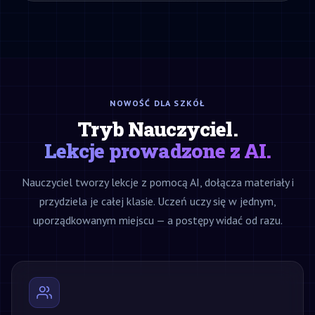
NOWOŚĆ DLA SZKÓŁ
Tryb Nauczyciel.
Lekcje prowadzone z AI.
Nauczyciel tworzy lekcje z pomocą AI, dołącza materiały i
przydziela je całej klasie. Uczeń uczy się w jednym,
uporządkowanym miejscu — a postępy widać od razu.