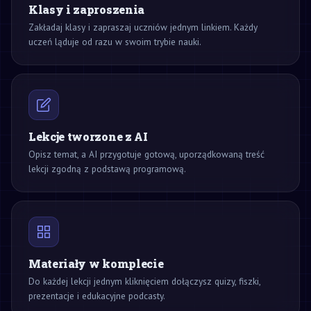
Klasy i zaproszenia
Zakładaj klasy i zapraszaj uczniów jednym linkiem. Każdy
uczeń ląduje od razu w swoim trybie nauki.
Lekcje tworzone z AI
Opisz temat, a AI przygotuje gotową, uporządkowaną treść
lekcji zgodną z podstawą programową.
Materiały w komplecie
Do każdej lekcji jednym kliknięciem dołączysz quizy, fiszki,
prezentacje i edukacyjne podcasty.