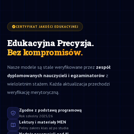
CERTYFIKAT JAKOŚCI EDUKACYJNEJ
Edukacyjna Precyzja.
Bez kompromisów.
Nasze modele są stale weryfikowane przez
zespół
dyplomowanych nauczycieli i egzaminatorów
z
wieloletnim stażem. Każda aktualizacja przechodzi
weryfikację merytoryczną.
Zgodne z podstawą programową
Rok szkolny 2025/26
Lektury i materiały MEN
Pełny zakres klas aż po studia