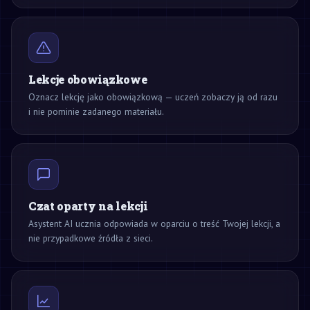
Lekcje obowiązkowe
Oznacz lekcję jako obowiązkową — uczeń zobaczy ją od razu
i nie pominie zadanego materiału.
Czat oparty na lekcji
Asystent AI ucznia odpowiada w oparciu o treść Twojej lekcji, a
nie przypadkowe źródła z sieci.