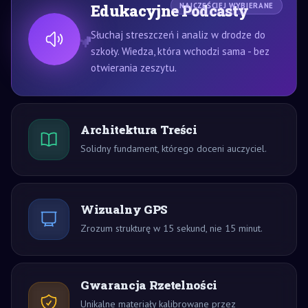
Edukacyjne Podcasty
NAJCZĘŚCIEJ WYBIERANE
Słuchaj streszczeń i analiz w drodze do
szkoły. Wiedza, która wchodzi sama - bez
otwierania zeszytu.
Architektura Treści
Solidny fundament, którego doceni auczyciel.
Wizualny GPS
Zrozum strukturę w 15 sekund, nie 15 minut.
Gwarancja Rzetelności
Unikalne materiały kalibrowane przez