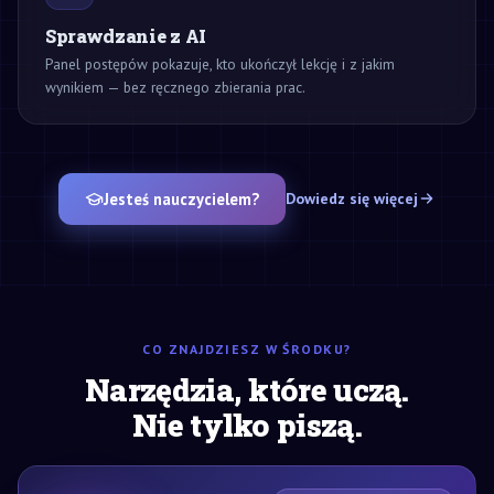
Sprawdzanie z AI
Panel postępów pokazuje, kto ukończył lekcję i z jakim
wynikiem — bez ręcznego zbierania prac.
Jesteś nauczycielem?
Dowiedz się więcej
CO ZNAJDZIESZ W ŚRODKU?
Narzędzia, które uczą.
Nie tylko piszą.