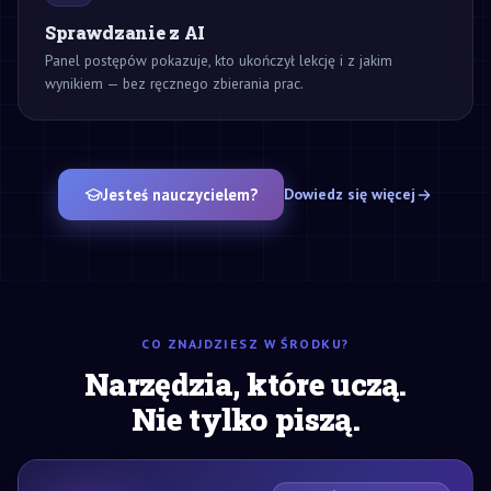
Sprawdzanie z AI
Panel postępów pokazuje, kto ukończył lekcję i z jakim
wynikiem — bez ręcznego zbierania prac.
Jesteś nauczycielem?
Dowiedz się więcej
CO ZNAJDZIESZ W ŚRODKU?
Narzędzia, które uczą.
Nie tylko piszą.