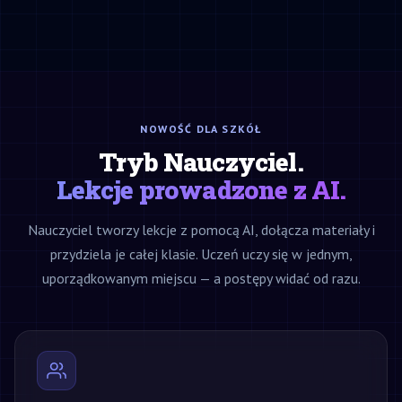
NOWOŚĆ DLA SZKÓŁ
Tryb Nauczyciel.
Lekcje prowadzone z AI.
Nauczyciel tworzy lekcje z pomocą AI, dołącza materiały i
przydziela je całej klasie. Uczeń uczy się w jednym,
uporządkowanym miejscu — a postępy widać od razu.