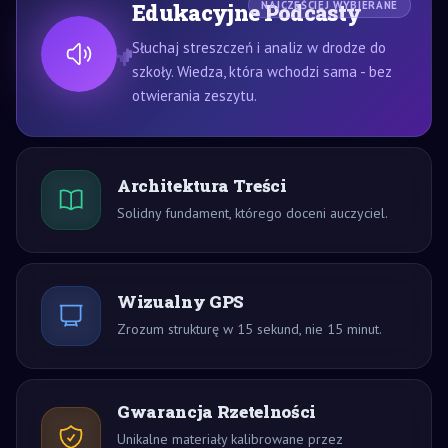
Edukacyjne Podcasty
NAJCZĘŚCIEJ WYBIERANE
Słuchaj streszczeń i analiz w drodze do
szkoły. Wiedza, która wchodzi sama - bez
otwierania zeszytu.
Architektura Treści
Solidny fundament, którego doceni auczyciel.
Wizualny GPS
Zrozum strukturę w 15 sekund, nie 15 minut.
Gwarancja Rzetelności
Unikalne materiały kalibrowane przez