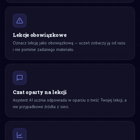
Lekcje obowiązkowe
Oznacz lekcję jako obowiązkową — uczeń zobaczy ją od razu
i nie pominie zadanego materiału.
Czat oparty na lekcji
Asystent AI ucznia odpowiada w oparciu o treść Twojej lekcji, a
nie przypadkowe źródła z sieci.