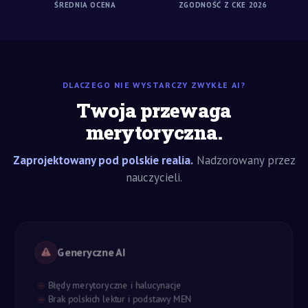
ŚREDNIA OCENA
ZGODNOŚĆ Z CKE 2026
DLACZEGO NIE WYSTARCZY ZWYKŁE AI?
Twoja przewaga
merytoryczna.
Zaprojektowany pod polskie realia.
Nadzorowany przez
nauczycieli.
Generyczne AI
Błędy merytoryczne i halucynacje
Brak polskich lektur i podstawy MEN