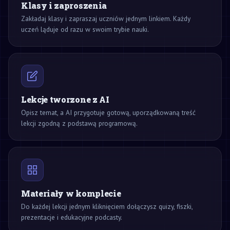
Klasy i zaproszenia
Zakładaj klasy i zapraszaj uczniów jednym linkiem. Każdy
uczeń ląduje od razu w swoim trybie nauki.
Lekcje tworzone z AI
Opisz temat, a AI przygotuje gotową, uporządkowaną treść
lekcji zgodną z podstawą programową.
Materiały w komplecie
Do każdej lekcji jednym kliknięciem dołączysz quizy, fiszki,
prezentacje i edukacyjne podcasty.