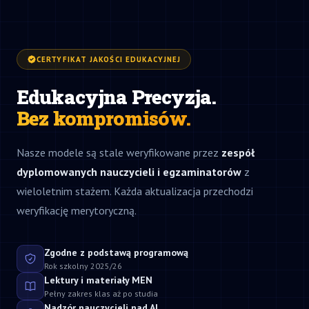
CERTYFIKAT JAKOŚCI EDUKACYJNEJ
Edukacyjna Precyzja.
Bez kompromisów.
Nasze modele są stale weryfikowane przez
zespół
dyplomowanych nauczycieli i egzaminatorów
z
wieloletnim stażem. Każda aktualizacja przechodzi
weryfikację merytoryczną.
Zgodne z podstawą programową
Rok szkolny 2025/26
Lektury i materiały MEN
Pełny zakres klas aż po studia
Nadzór nauczycieli nad AI