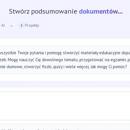
Stwórz podsumowanie
strony internetow
 AI
→
Projekty
3
szystkie Twoje pytania i pomogę stworzyć materiały edukacyjne do
zeb. Mogę nauczyć Cię dowolnego tematu, przygotować na egzamin, 
ie domowe, stworzyć fiszki, quizy i wiele więcej. Jak mogę Ci pomóc?