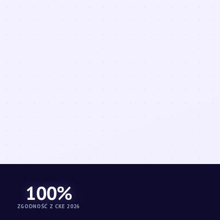
100%
ZGODNOŚĆ Z CKE 2026