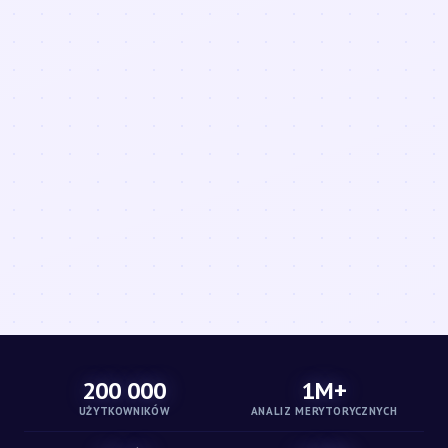
200 000
1M+
UŻYTKOWNIKÓW
ANALIZ MERYTORYCZNYCH