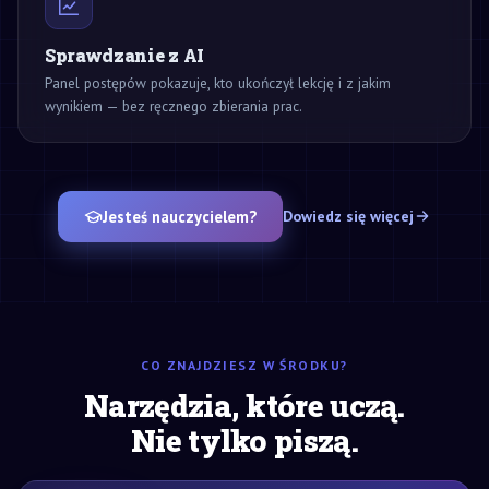
Sprawdzanie z AI
Panel postępów pokazuje, kto ukończył lekcję i z jakim
wynikiem — bez ręcznego zbierania prac.
Jesteś nauczycielem?
Dowiedz się więcej
CO ZNAJDZIESZ W ŚRODKU?
Narzędzia, które uczą.
Nie tylko piszą.