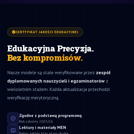
CERTYFIKAT JAKOŚCI EDUKACYJNEJ
Edukacyjna Precyzja.
Bez kompromisów.
Nasze modele są stale weryfikowane przez
zespół
dyplomowanych nauczycieli i egzaminatorów
z
wieloletnim stażem. Każda aktualizacja przechodzi
weryfikację merytoryczną.
Zgodne z podstawą programową
Rok szkolny 2025/26
Lektury i materiały MEN
Pełny zakres klas aż po studia