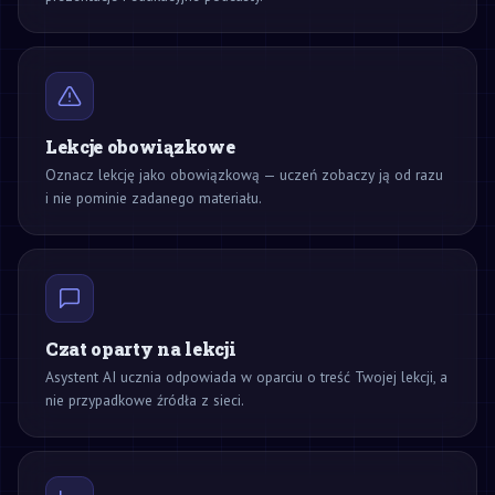
Lekcje obowiązkowe
Oznacz lekcję jako obowiązkową — uczeń zobaczy ją od razu
i nie pominie zadanego materiału.
Czat oparty na lekcji
Asystent AI ucznia odpowiada w oparciu o treść Twojej lekcji, a
nie przypadkowe źródła z sieci.