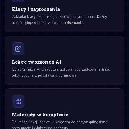
Klasy i zaproszenia
Zakładaj klasy i zapraszaj uczniów jednym linkiem. Każdy
uczeń ląduje od razu w swoim trybie nauki.
Lekcje tworzone z AI
Opisz temat, a AI przygotuje gotową, uporządkowaną treść
lekcji zgodną z podstawą programową.
Materiały w komplecie
Do każdej lekcji jednym kliknięciem dołączysz quizy, fiszki,
prezentacje i edukacyjne podcasty.