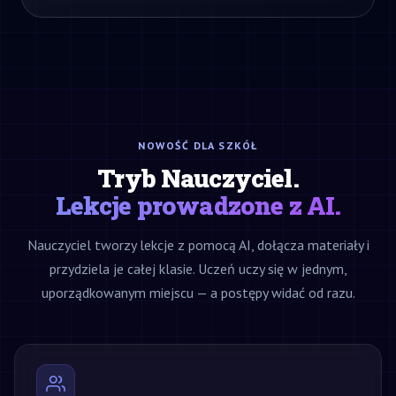
NOWOŚĆ DLA SZKÓŁ
Tryb Nauczyciel.
Lekcje prowadzone z AI.
Nauczyciel tworzy lekcje z pomocą AI, dołącza materiały i
przydziela je całej klasie. Uczeń uczy się w jednym,
uporządkowanym miejscu — a postępy widać od razu.