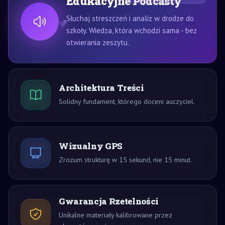
Edukacyjne Podcasty
Słuchaj streszczeń i analiz w drodze do
szkoły. Wiedza, która wchodzi sama - bez
otwierania zeszytu.
Architektura Treści
Solidny fundament, którego doceni auczyciel.
Wizualny GPS
Zrozum strukturę w 15 sekund, nie 15 minut.
Gwarancja Rzetelności
Unikalne materiały kalibrowane przez