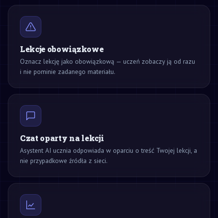
Lekcje obowiązkowe
Oznacz lekcję jako obowiązkową — uczeń zobaczy ją od razu
i nie pominie zadanego materiału.
Czat oparty na lekcji
Asystent AI ucznia odpowiada w oparciu o treść Twojej lekcji, a
nie przypadkowe źródła z sieci.