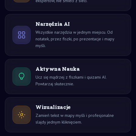
ekspertów, nie śmieci z sieci.
Narzędzia AI
Wszystkie narzędzia w jednym miejscu. Od
notatek, przez fiszki, po prezentacje i mapy
myśli.
Aktywna Nauka
Ucz się mądrzej z fiszkami i quizami AI.
Powtarzaj skutecznie.
Wizualizacje
Zamień tekst w mapy myśli i profesjonalne
slajdy jednym kliknięciem.