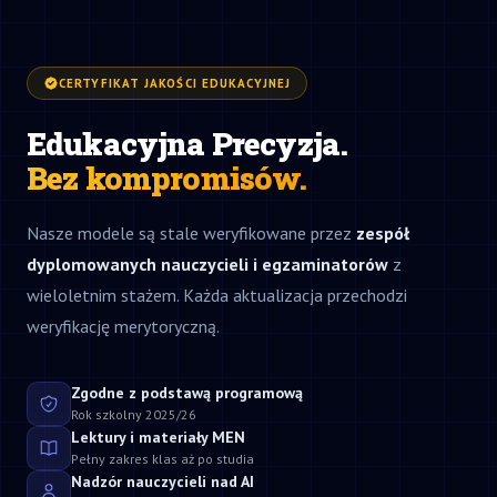
CERTYFIKAT JAKOŚCI EDUKACYJNEJ
Edukacyjna Precyzja.
Bez kompromisów.
Nasze modele są stale weryfikowane przez
zespół
dyplomowanych nauczycieli i egzaminatorów
z
wieloletnim stażem. Każda aktualizacja przechodzi
weryfikację merytoryczną.
Zgodne z podstawą programową
Rok szkolny 2025/26
Lektury i materiały MEN
Pełny zakres klas aż po studia
Nadzór nauczycieli nad AI