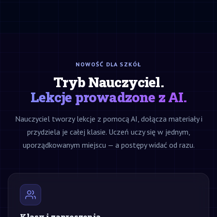
NOWOŚĆ DLA SZKÓŁ
Tryb Nauczyciel.
Lekcje prowadzone z AI.
Nauczyciel tworzy lekcje z pomocą AI, dołącza materiały i
przydziela je całej klasie. Uczeń uczy się w jednym,
uporządkowanym miejscu — a postępy widać od razu.
Klasy i zaproszenia