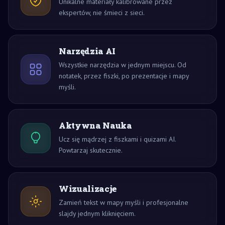
Unikalne materiały kalibrowane przez
ekspertów, nie śmieci z sieci.
Narzędzia AI
Wszystkie narzędzia w jednym miejscu. Od
notatek, przez fiszki, po prezentacje i mapy
myśli.
Aktywna Nauka
Ucz się mądrzej z fiszkami i quizami AI.
Powtarzaj skutecznie.
Wizualizacje
Zamień tekst w mapy myśli i profesjonalne
slajdy jednym kliknięciem.