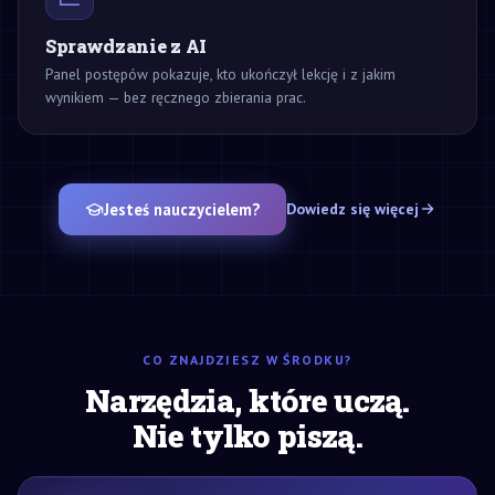
Sprawdzanie z AI
Panel postępów pokazuje, kto ukończył lekcję i z jakim
wynikiem — bez ręcznego zbierania prac.
Jesteś nauczycielem?
Dowiedz się więcej
CO ZNAJDZIESZ W ŚRODKU?
Narzędzia, które uczą.
Nie tylko piszą.