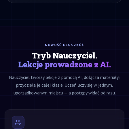
NOWOŚĆ DLA SZKÓŁ
Tryb Nauczyciel.
Lekcje prowadzone z AI.
Nauczyciel tworzy lekcje z pomocą AI, dołącza materiały i
przydziela je całej klasie. Uczeń uczy się w jednym,
uporządkowanym miejscu — a postępy widać od razu.