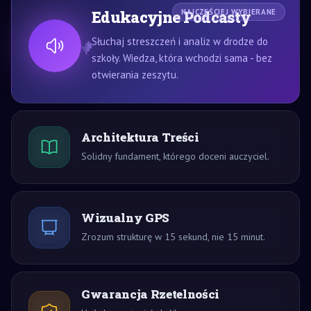
Edukacyjne Podcasty
NAJCZĘŚCIEJ WYBIERANE
Słuchaj streszczeń i analiz w drodze do
szkoły. Wiedza, która wchodzi sama - bez
otwierania zeszytu.
Architektura Treści
Solidny fundament, którego doceni auczyciel.
Wizualny GPS
Zrozum strukturę w 15 sekund, nie 15 minut.
Gwarancja Rzetelności