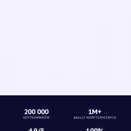
200 000
1M+
UŻYTKOWNIKÓW
ANALIZ MERYTORYCZNYCH
4.9/5
100%