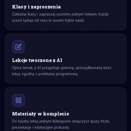
Klasy i zaproszenia
Zakładaj klasy i zapraszaj uczniów jednym linkiem. Każdy
uczeń ląduje od razu w swoim trybie nauki.
Lekcje tworzone z AI
Opisz temat, a AI przygotuje gotową, uporządkowaną treść
lekcji zgodną z podstawą programową.
Materiały w komplecie
Do każdej lekcji jednym kliknięciem dołączysz quizy, fiszki,
prezentacje i edukacyjne podcasty.