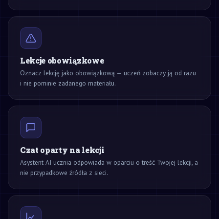
Lekcje obowiązkowe
Oznacz lekcję jako obowiązkową — uczeń zobaczy ją od razu
i nie pominie zadanego materiału.
Czat oparty na lekcji
Asystent AI ucznia odpowiada w oparciu o treść Twojej lekcji, a
nie przypadkowe źródła z sieci.