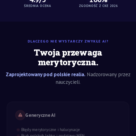
ŚREDNIA OCENA
ZGODNOŚĆ Z CKE 2026
DLACZEGO NIE WYSTARCZY ZWYKŁE AI?
Twoja przewaga
merytoryczna.
Zaprojektowany pod polskie realia.
Nadzorowany przez
nauczycieli.
Generyczne AI
Błędy merytoryczne i halucynacje
Brak polskich lektur i podstawy MEN