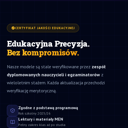
CERTYFIKAT JAKOŚCI EDUKACYJNEJ
Edukacyjna Precyzja.
Bez kompromisów.
Nasze modele są stale weryfikowane przez
zespół
dyplomowanych nauczycieli i egzaminatorów
z
wieloletnim stażem. Każda aktualizacja przechodzi
weryfikację merytoryczną.
Zgodne z podstawą programową
Rok szkolny 2025/26
Lektury i materiały MEN
Pełny zakres klas aż po studia