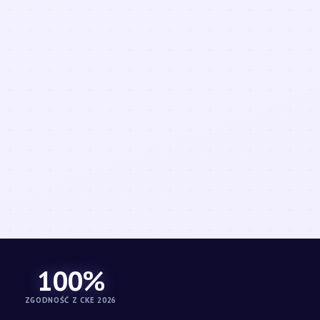
100%
ZGODNOŚĆ Z CKE 2026