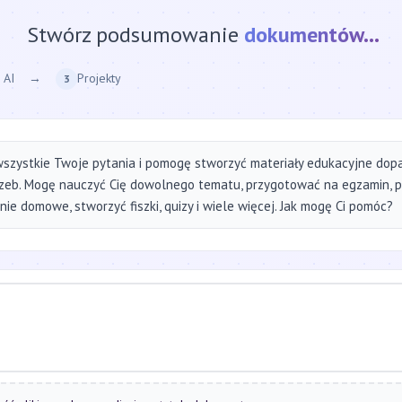
Stwórz podsumowanie
strony internetow
 AI
→
Projekty
3
szystkie Twoje pytania i pomogę stworzyć materiały edukacyjne do
zeb. Mogę nauczyć Cię dowolnego tematu, przygotować na egzamin, 
ie domowe, stworzyć fiszki, quizy i wiele więcej. Jak mogę Ci pomóc?