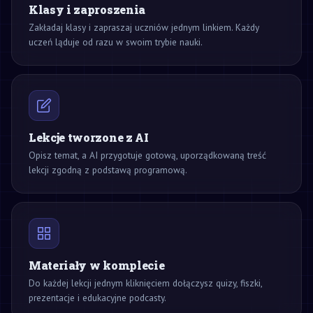
Klasy i zaproszenia
Zakładaj klasy i zapraszaj uczniów jednym linkiem. Każdy
uczeń ląduje od razu w swoim trybie nauki.
Lekcje tworzone z AI
Opisz temat, a AI przygotuje gotową, uporządkowaną treść
lekcji zgodną z podstawą programową.
Materiały w komplecie
Do każdej lekcji jednym kliknięciem dołączysz quizy, fiszki,
prezentacje i edukacyjne podcasty.