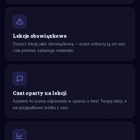
Lekcje obowiązkowe
Oznacz lekcję jako obowiązkową — uczeń zobaczy ją od razu
i nie pominie zadanego materiału.
Czat oparty na lekcji
Asystent AI ucznia odpowiada w oparciu o treść Twojej lekcji, a
nie przypadkowe źródła z sieci.