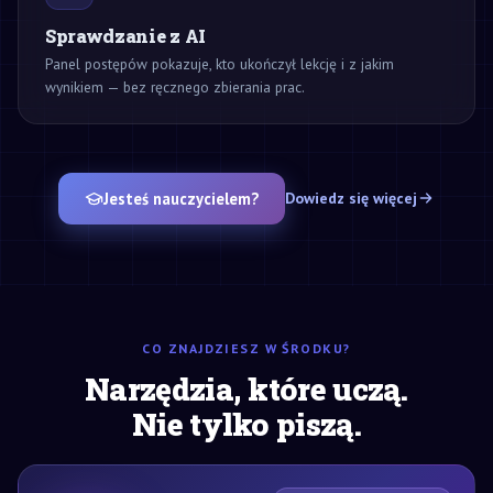
Sprawdzanie z AI
Panel postępów pokazuje, kto ukończył lekcję i z jakim
wynikiem — bez ręcznego zbierania prac.
Jesteś nauczycielem?
Dowiedz się więcej
CO ZNAJDZIESZ W ŚRODKU?
Narzędzia, które uczą.
Nie tylko piszą.