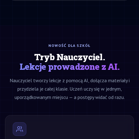
NOWOŚĆ DLA SZKÓŁ
Tryb Nauczyciel.
Lekcje prowadzone z AI.
Nauczyciel tworzy lekcje z pomocą AI, dołącza materiały i
przydziela je całej klasie. Uczeń uczy się w jednym,
uporządkowanym miejscu — a postępy widać od razu.