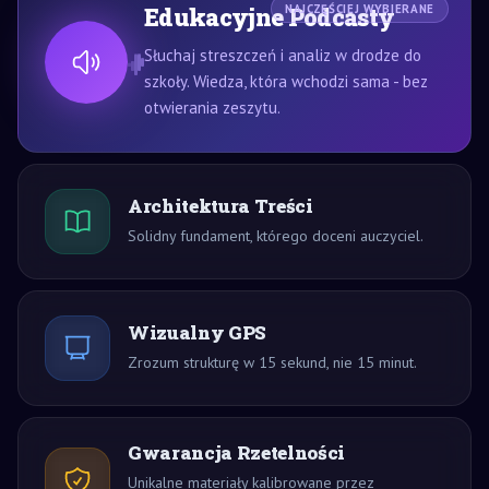
Edukacyjne Podcasty
NAJCZĘŚCIEJ WYBIERANE
Słuchaj streszczeń i analiz w drodze do
szkoły. Wiedza, która wchodzi sama - bez
otwierania zeszytu.
Architektura Treści
Solidny fundament, którego doceni auczyciel.
Wizualny GPS
Zrozum strukturę w 15 sekund, nie 15 minut.
Gwarancja Rzetelności
Unikalne materiały kalibrowane przez