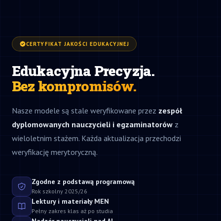
CERTYFIKAT JAKOŚCI EDUKACYJNEJ
Edukacyjna Precyzja.
Bez kompromisów.
Nasze modele są stale weryfikowane przez
zespół
dyplomowanych nauczycieli i egzaminatorów
z
wieloletnim stażem. Każda aktualizacja przechodzi
weryfikację merytoryczną.
Zgodne z podstawą programową
Rok szkolny 2025/26
Lektury i materiały MEN
Pełny zakres klas aż po studia