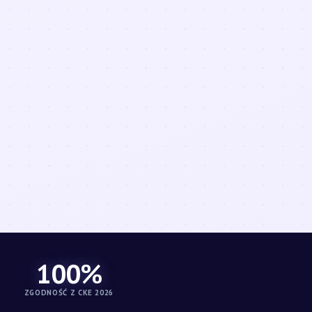
100%
ZGODNOŚĆ Z CKE 2026