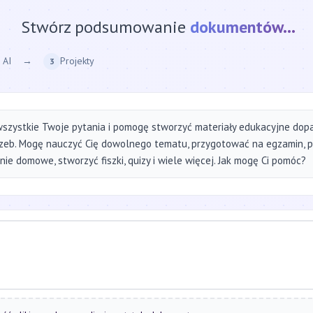
Stwórz podsumowanie
strony internetow
 AI
→
Projekty
3
szystkie Twoje pytania i pomogę stworzyć materiały edukacyjne do
zeb. Mogę nauczyć Cię dowolnego tematu, przygotować na egzamin, 
ie domowe, stworzyć fiszki, quizy i wiele więcej. Jak mogę Ci pomóc?