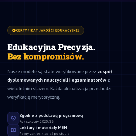
CERTYFIKAT JAKOŚCI EDUKACYJNEJ
Edukacyjna Precyzja.
Bez kompromisów.
Nasze modele są stale weryfikowane przez
zespół
dyplomowanych nauczycieli i egzaminatorów
z
wieloletnim stażem. Każda aktualizacja przechodzi
weryfikację merytoryczną.
Zgodne z podstawą programową
Rok szkolny 2025/26
Lektury i materiały MEN
Pełny zakres klas aż po studia