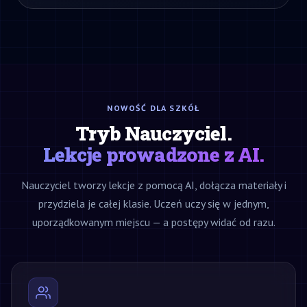
NOWOŚĆ DLA SZKÓŁ
Tryb Nauczyciel.
Lekcje prowadzone z AI.
Nauczyciel tworzy lekcje z pomocą AI, dołącza materiały i
przydziela je całej klasie. Uczeń uczy się w jednym,
uporządkowanym miejscu — a postępy widać od razu.