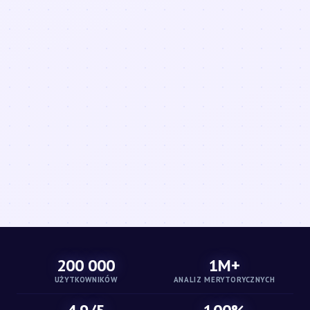
200 000
1M+
UŻYTKOWNIKÓW
ANALIZ MERYTORYCZNYCH