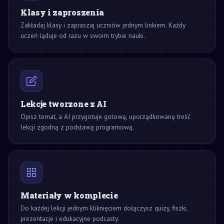
Klasy i zaproszenia
Zakładaj klasy i zapraszaj uczniów jednym linkiem. Każdy
uczeń ląduje od razu w swoim trybie nauki.
Lekcje tworzone z AI
Opisz temat, a AI przygotuje gotową, uporządkowaną treść
lekcji zgodną z podstawą programową.
Materiały w komplecie
Do każdej lekcji jednym kliknięciem dołączysz quizy, fiszki,
prezentacje i edukacyjne podcasty.