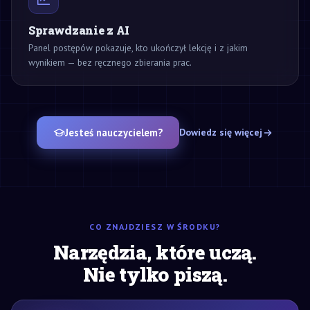
Sprawdzanie z AI
Panel postępów pokazuje, kto ukończył lekcję i z jakim
wynikiem — bez ręcznego zbierania prac.
Jesteś nauczycielem?
Dowiedz się więcej
CO ZNAJDZIESZ W ŚRODKU?
Narzędzia, które uczą.
Nie tylko piszą.