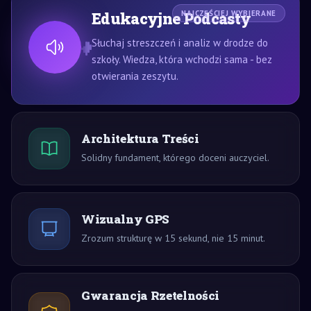
Edukacyjne Podcasty
NAJCZĘŚCIEJ WYBIERANE
Słuchaj streszczeń i analiz w drodze do
szkoły. Wiedza, która wchodzi sama - bez
otwierania zeszytu.
Architektura Treści
Solidny fundament, którego doceni auczyciel.
Wizualny GPS
Zrozum strukturę w 15 sekund, nie 15 minut.
Gwarancja Rzetelności