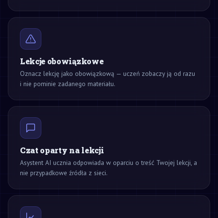
Lekcje obowiązkowe
Oznacz lekcję jako obowiązkową — uczeń zobaczy ją od razu
i nie pominie zadanego materiału.
Czat oparty na lekcji
Asystent AI ucznia odpowiada w oparciu o treść Twojej lekcji, a
nie przypadkowe źródła z sieci.