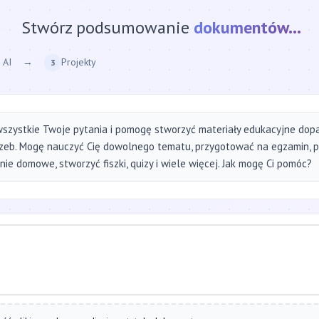
Stwórz podsumowanie
strony internetow
 AI
→
Projekty
3
szystkie Twoje pytania i pomogę stworzyć materiały edukacyjne do
zeb. Mogę nauczyć Cię dowolnego tematu, przygotować na egzamin, 
ie domowe, stworzyć fiszki, quizy i wiele więcej. Jak mogę Ci pomóc?