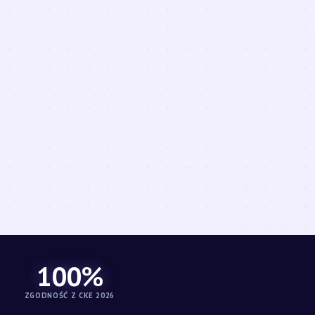
100%
ZGODNOŚĆ Z CKE 2026