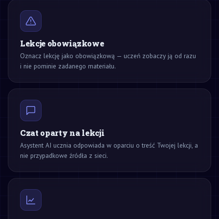
Lekcje obowiązkowe
Oznacz lekcję jako obowiązkową — uczeń zobaczy ją od razu
i nie pominie zadanego materiału.
Czat oparty na lekcji
Asystent AI ucznia odpowiada w oparciu o treść Twojej lekcji, a
nie przypadkowe źródła z sieci.