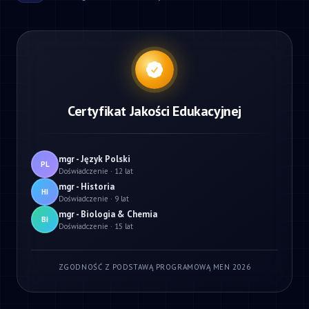
Certyfikat Jakości Edukacyjnej
mgr - Język Polski
PL
Doświadczenie · 12 lat
mgr - Historia
HI
Doświadczenie · 9 lat
mgr - Biologia & Chemia
BI
Doświadczenie · 15 lat
ZGODNOŚĆ Z PODSTAWĄ PROGRAMOWĄ MEN 2026