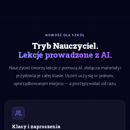
NOWOŚĆ DLA SZKÓŁ
Tryb Nauczyciel.
Lekcje prowadzone z AI.
Nauczyciel tworzy lekcje z pomocą AI, dołącza materiały i
przydziela je całej klasie. Uczeń uczy się w jednym,
uporządkowanym miejscu — a postępy widać od razu.
Klasy i zaproszenia