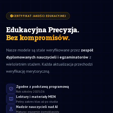
CERTYFIKAT JAKOŚCI EDUKACYJNEJ
Edukacyjna Precyzja.
Bez kompromisów.
Nasze modele są stale weryfikowane przez
zespół
dyplomowanych nauczycieli i egzaminatorów
z
wieloletnim stażem. Każda aktualizacja przechodzi
weryfikację merytoryczną.
Zgodne z podstawą programową
Rok szkolny 2025/26
Lektury i materiały MEN
Pełny zakres klas aż po studia
Nadzór nauczycieli nad AI
Matura i egzamin ósmoklasisty