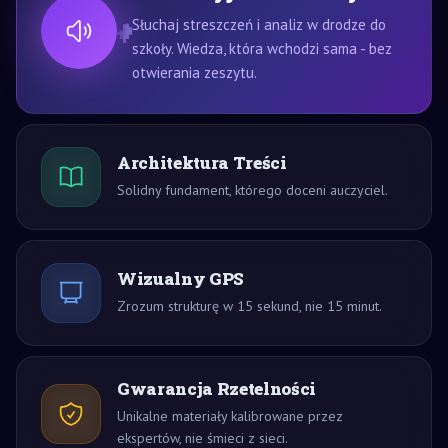
Słuchaj streszczeń i analiz w drodze do
szkoły. Wiedza, która wchodzi sama - bez
otwierania zeszytu.
Architektura Treści
Solidny fundament, którego doceni auczyciel.
Wizualny GPS
Zrozum strukturę w 15 sekund, nie 15 minut.
Gwarancja Rzetelności
Unikalne materiały kalibrowane przez
ekspertów, nie śmieci z sieci.