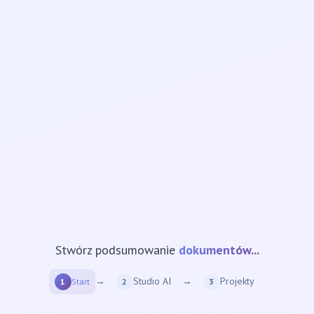
strony internetowej...
Stwórz podsumowanie
→
Studio AI
→
Projekty
1
Start
2
3