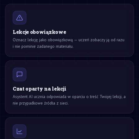
Lekcje obowiązkowe
Oznacz lekcję jako obowiązkową — uczeń zobaczy ją od razu
i nie pominie zadanego materiału.
Czat oparty na lekcji
Asystent AI ucznia odpowiada w oparciu o treść Twojej lekcji, a
nie przypadkowe źródła z sieci.