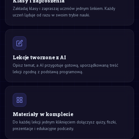
Klasy i zaproszenia
Zakładaj klasy i zapraszaj uczniów jednym linkiem. Każdy
uczeń ląduje od razu w swoim trybie nauki.
Lekcje tworzone z AI
Opisz temat, a AI przygotuje gotową, uporządkowaną treść
lekcji zgodną z podstawą programową.
Materiały w komplecie
Do każdej lekcji jednym kliknięciem dołączysz quizy, fiszki,
prezentacje i edukacyjne podcasty.