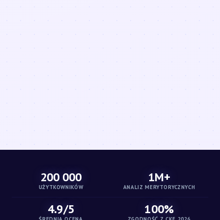
200 000
1M+
UŻYTKOWNIKÓW
ANALIZ MERYTORYCZNYCH
4.9/5
100%
ŚREDNIA OCENA
ZGODNOŚĆ Z CKE 2026