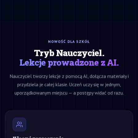
NOWOŚĆ DLA SZKÓŁ
Tryb Nauczyciel.
Lekcje prowadzone z AI.
Nauczyciel tworzy lekcje z pomocą AI, dołącza materiały i
przydziela je całej klasie. Uczeń uczy się w jednym,
uporządkowanym miejscu — a postępy widać od razu.