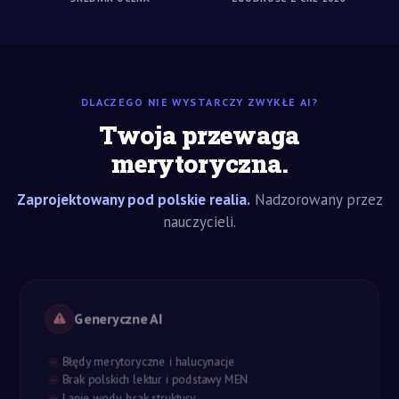
DLACZEGO NIE WYSTARCZY ZWYKŁE AI?
Twoja przewaga
merytoryczna.
Zaprojektowany pod polskie realia.
Nadzorowany przez
nauczycieli.
Generyczne AI
Błędy merytoryczne i halucynacje
Brak polskich lektur i podstawy MEN
Lanie wody, brak struktury