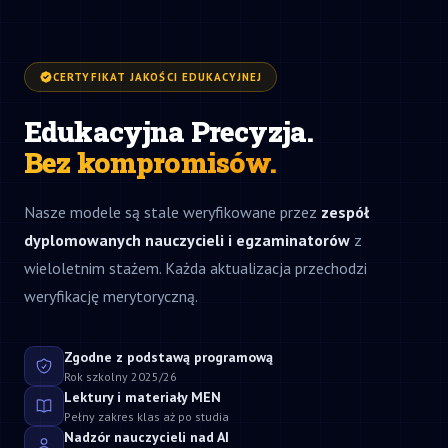
CERTYFIKAT JAKOŚCI EDUKACYJNEJ
Edukacyjna Precyzja.
Bez kompromisów.
Nasze modele są stale weryfikowane przez
zespół
dyplomowanych nauczycieli i egzaminatorów
z
wieloletnim stażem. Każda aktualizacja przechodzi
weryfikację merytoryczną.
Zgodne z podstawą programową
Rok szkolny 2025/26
Lektury i materiały MEN
Pełny zakres klas aż po studia
Nadzór nauczycieli nad AI