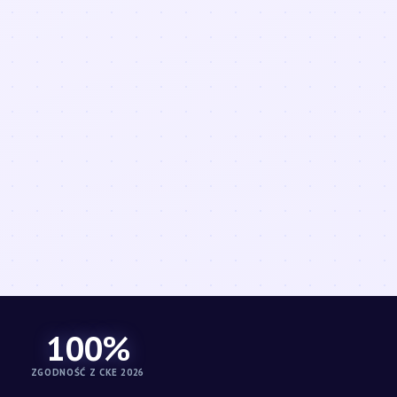
100%
ZGODNOŚĆ Z CKE 2026