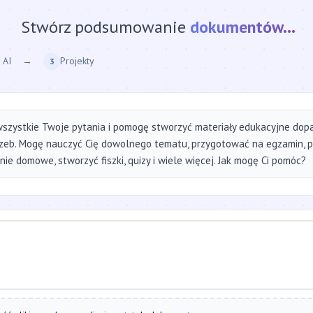
Stwórz podsumowanie
strony internetow
 AI
→
Projekty
3
szystkie Twoje pytania i pomogę stworzyć materiały edukacyjne do
zeb. Mogę nauczyć Cię dowolnego tematu, przygotować na egzamin, 
ie domowe, stworzyć fiszki, quizy i wiele więcej. Jak mogę Ci pomóc?