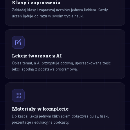
Klasy i zaproszenia
Zakładaj klasy i zapraszaj uczniów jednym linkiem. Każdy
uczeń ląduje od razu w swoim trybie nauki.
Lekcje tworzone z AI
Opisz temat, a AI przygotuje gotową, uporządkowaną treść
lekcji zgodną z podstawą programową.
Materiały w komplecie
Do każdej lekcji jednym kliknięciem dołączysz quizy, fiszki,
prezentacje i edukacyjne podcasty.