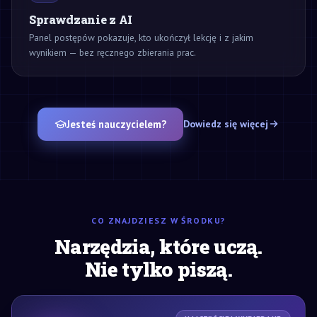
Sprawdzanie z AI
Panel postępów pokazuje, kto ukończył lekcję i z jakim
wynikiem — bez ręcznego zbierania prac.
Jesteś nauczycielem?
Dowiedz się więcej
CO ZNAJDZIESZ W ŚRODKU?
Narzędzia, które uczą.
Nie tylko piszą.