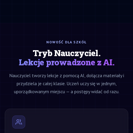
NOWOŚĆ DLA SZKÓŁ
Tryb Nauczyciel.
Lekcje prowadzone z AI.
Nauczyciel tworzy lekcje z pomocą AI, dołącza materiały i
przydziela je całej klasie. Uczeń uczy się w jednym,
uporządkowanym miejscu — a postępy widać od razu.