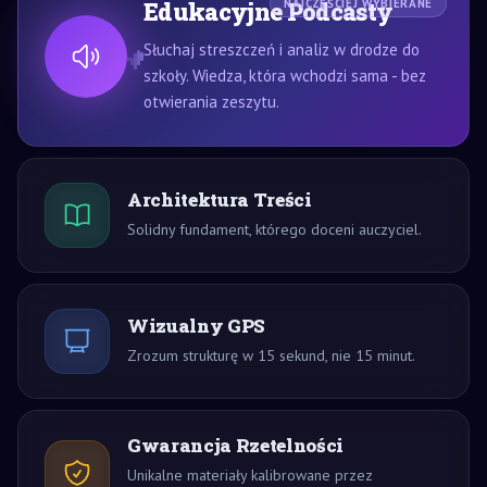
Edukacyjne Podcasty
NAJCZĘŚCIEJ WYBIERANE
Słuchaj streszczeń i analiz w drodze do
szkoły. Wiedza, która wchodzi sama - bez
otwierania zeszytu.
Architektura Treści
Solidny fundament, którego doceni auczyciel.
Wizualny GPS
Zrozum strukturę w 15 sekund, nie 15 minut.
Gwarancja Rzetelności
Unikalne materiały kalibrowane przez