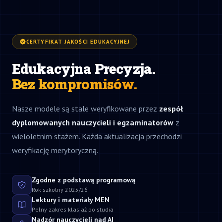
CERTYFIKAT JAKOŚCI EDUKACYJNEJ
Edukacyjna Precyzja.
Bez kompromisów.
Nasze modele są stale weryfikowane przez
zespół
dyplomowanych nauczycieli i egzaminatorów
z
wieloletnim stażem. Każda aktualizacja przechodzi
weryfikację merytoryczną.
Zgodne z podstawą programową
Rok szkolny 2025/26
Lektury i materiały MEN
Pełny zakres klas aż po studia
Nadzór nauczycieli nad AI