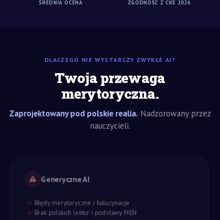
ŚREDNIA OCENA
ZGODNOŚĆ Z CKE 2026
DLACZEGO NIE WYSTARCZY ZWYKŁE AI?
Twoja przewaga
merytoryczna.
Zaprojektowany pod polskie realia.
Nadzorowany przez
nauczycieli.
Generyczne AI
Błędy merytoryczne i halucynacje
Brak polskich lektur i podstawy MEN