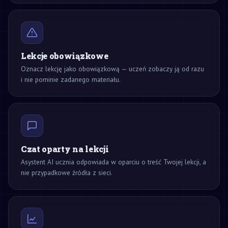
Lekcje obowiązkowe
Oznacz lekcję jako obowiązkową — uczeń zobaczy ją od razu
i nie pominie zadanego materiału.
Czat oparty na lekcji
Asystent AI ucznia odpowiada w oparciu o treść Twojej lekcji, a
nie przypadkowe źródła z sieci.