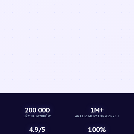
200 000
1M+
UŻYTKOWNIKÓW
ANALIZ MERYTORYCZNYCH
4.9/5
100%