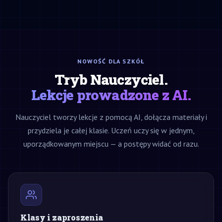
NOWOŚĆ DLA SZKÓŁ
Tryb Nauczyciel.
Lekcje prowadzone z AI.
Nauczyciel tworzy lekcje z pomocą AI, dołącza materiały i
przydziela je całej klasie. Uczeń uczy się w jednym,
uporządkowanym miejscu — a postępy widać od razu.
Klasy i zaproszenia