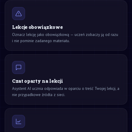
Lekcje obowiązkowe
Oznacz lekcję jako obowiązkową — uczeń zobaczy ją od razu
i nie pominie zadanego materiału.
Czat oparty na lekcji
Asystent AI ucznia odpowiada w oparciu o treść Twojej lekcji, a
nie przypadkowe źródła z sieci.