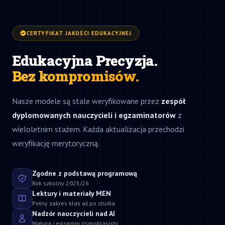
CERTYFIKAT JAKOŚCI EDUKACYJNEJ
Edukacyjna Precyzja.
Bez kompromisów.
Nasze modele są stale weryfikowane przez
zespół
dyplomowanych nauczycieli i egzaminatorów
z
wieloletnim stażem. Każda aktualizacja przechodzi
weryfikację merytoryczną.
Zgodne z podstawą programową
Rok szkolny 2025/26
Lektury i materiały MEN
Pełny zakres klas aż po studia
Nadzór nauczycieli nad AI
Matura i egzamin ósmoklasisty