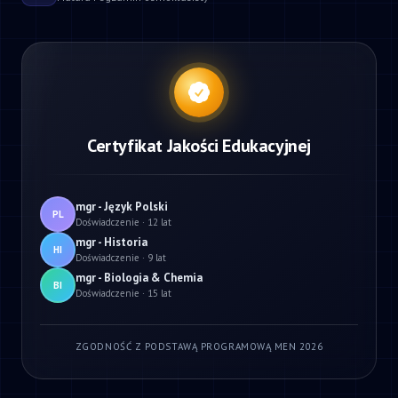
Certyfikat Jakości Edukacyjnej
mgr - Język Polski
PL
Doświadczenie · 12 lat
mgr - Historia
HI
Doświadczenie · 9 lat
mgr - Biologia & Chemia
BI
Doświadczenie · 15 lat
ZGODNOŚĆ Z PODSTAWĄ PROGRAMOWĄ MEN 2026