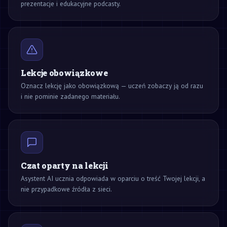
prezentacje i edukacyjne podcasty.
Lekcje obowiązkowe
Oznacz lekcję jako obowiązkową — uczeń zobaczy ją od razu
i nie pominie zadanego materiału.
Czat oparty na lekcji
Asystent AI ucznia odpowiada w oparciu o treść Twojej lekcji, a
nie przypadkowe źródła z sieci.