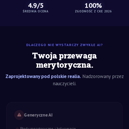
4.9/5
100%
ŚREDNIA OCENA
ZGODNOŚĆ Z CKE 2026
DLACZEGO NIE WYSTARCZY ZWYKŁE AI?
Twoja przewaga
merytoryczna.
Zaprojektowany pod polskie realia.
Nadzorowany przez
nauczycieli.
Generyczne AI
Błędy merytoryczne i halucynacje