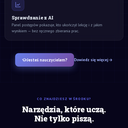
Sprawdzanie z AI
Panel postępów pokazuje, kto ukończył lekcję i z jakim
wynikiem — bez ręcznego zbierania prac.
Jesteś nauczycielem?
Dowiedz się więcej
CO ZNAJDZIESZ W ŚRODKU?
Narzędzia, które uczą.
Nie tylko piszą.