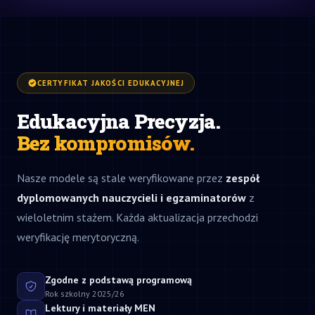
CERTYFIKAT JAKOŚCI EDUKACYJNEJ
Edukacyjna Precyzja.
Bez kompromisów.
Nasze modele są stale weryfikowane przez
zespół
dyplomowanych nauczycieli i egzaminatorów
z
wieloletnim stażem. Każda aktualizacja przechodzi
weryfikację merytoryczną.
Zgodne z podstawą programową
Rok szkolny 2025/26
Lektury i materiały MEN