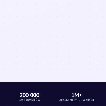
200 000
1M+
UŻYTKOWNIKÓW
ANALIZ MERYTORYCZNYCH