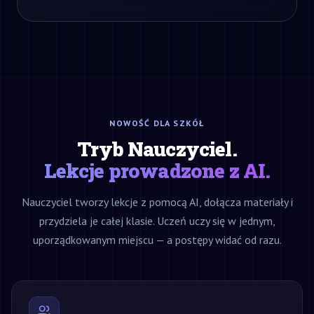
NOWOŚĆ DLA SZKÓŁ
Tryb Nauczyciel.
Lekcje prowadzone z AI.
Nauczyciel tworzy lekcje z pomocą AI, dołącza materiały i
przydziela je całej klasie. Uczeń uczy się w jednym,
uporządkowanym miejscu — a postępy widać od razu.