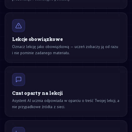
Lekcje obowiązkowe
Oznacz lekcję jako obowiązkową — uczeń zobaczy ją od razu
i nie pominie zadanego materiału.
Czat oparty na lekcji
Asystent AI ucznia odpowiada w oparciu o treść Twojej lekcji, a
nie przypadkowe źródła z sieci.