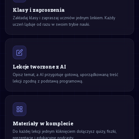
Klasy i zaproszenia
Zakładaj klasy i zapraszaj uczniów jednym linkiem. Każdy
uczeń ląduje od razu w swoim trybie nauki.
Lekcje tworzone z AI
Opisz temat, a AI przygotuje gotową, uporządkowaną treść
lekcji zgodną z podstawą programową.
Materiały w komplecie
Do każdej lekcji jednym kliknięciem dołączysz quizy, fiszki,
prezentacje i edukacyjne podcasty.