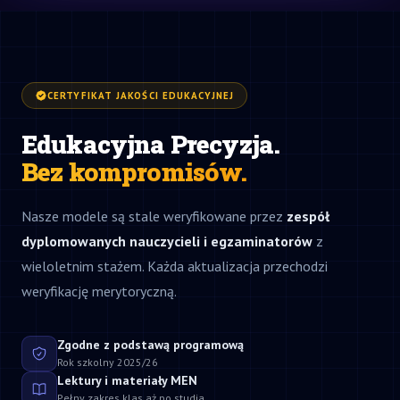
CERTYFIKAT JAKOŚCI EDUKACYJNEJ
Edukacyjna Precyzja.
Bez kompromisów.
Nasze modele są stale weryfikowane przez
zespół
dyplomowanych nauczycieli i egzaminatorów
z
wieloletnim stażem. Każda aktualizacja przechodzi
weryfikację merytoryczną.
Zgodne z podstawą programową
Rok szkolny 2025/26
Lektury i materiały MEN
Pełny zakres klas aż po studia