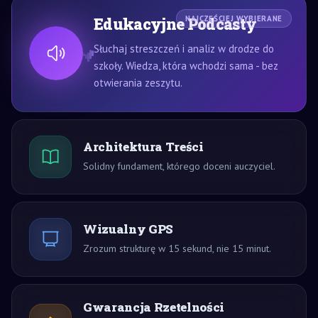
Edukacyjne Podcasty
NAJCZĘŚCIEJ WYBIERANE
Słuchaj streszczeń i analiz w drodze do
szkoły. Wiedza, która wchodzi sama - bez
otwierania zeszytu.
Architektura Treści
Solidny fundament, którego doceni auczyciel.
Wizualny GPS
Zrozum strukturę w 15 sekund, nie 15 minut.
Gwarancja Rzetelności