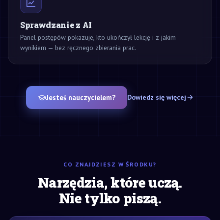
Sprawdzanie z AI
Panel postępów pokazuje, kto ukończył lekcję i z jakim
wynikiem — bez ręcznego zbierania prac.
Jesteś nauczycielem?
Dowiedz się więcej
CO ZNAJDZIESZ W ŚRODKU?
Narzędzia, które uczą.
Nie tylko piszą.