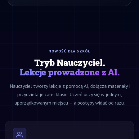
NOWOŚĆ DLA SZKÓŁ
Tryb Nauczyciel.
Lekcje prowadzone z AI.
Nauczyciel tworzy lekcje z pomocą AI, dołącza materiały i
przydziela je całej klasie. Uczeń uczy się w jednym,
uporządkowanym miejscu — a postępy widać od razu.