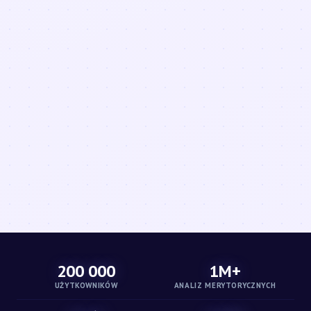
200 000
1M+
UŻYTKOWNIKÓW
ANALIZ MERYTORYCZNYCH