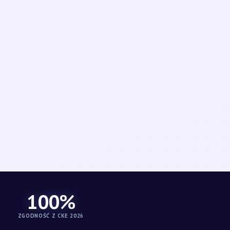
100%
ZGODNOŚĆ Z CKE 2026