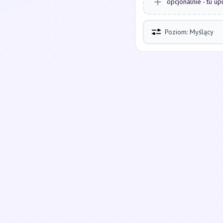
opcjonalnie - tu up
Poziom: Myślący