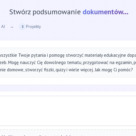
Stwórz podsumowanie
strony internetow
 AI
→
Projekty
3
szystkie Twoje pytania i pomogę stworzyć materiały edukacyjne do
zeb. Mogę nauczyć Cię dowolnego tematu, przygotować na egzamin, 
ie domowe, stworzyć fiszki, quizy i wiele więcej. Jak mogę Ci pomóc?